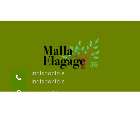
indisponible
indisponible
indisponible
©2018 Tout droit réservé -
Mentions légales