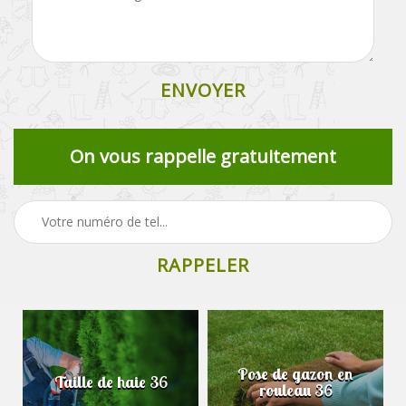
On vous rappelle gratuitement
Pose de gazon en
Taille de haie 36
rouleau 36