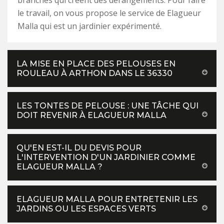
branches qui créent des dérangements. Pour faire
le travail, on vous propose le service de Elagueur
Malla qui est un jardinier expérimenté.
LA MISE EN PLACE DES PELOUSES EN
ROULEAU À ARTHON DANS LE 36330
LES TONTES DE PELOUSE : UNE TÂCHE QUI
DOIT REVENIR À ELAGUEUR MALLA
QU'EN EST-IL DU DEVIS POUR
L'INTERVENTION D'UN JARDINIER COMME
ELAGUEUR MALLA ?
ELAGUEUR MALLA POUR ENTRETENIR LES
JARDINS OU LES ESPACES VERTS