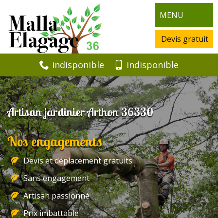
MENU
Devis gratuit
indisponible
indisponible
Artisan jardinier Arthon 36330
Nos engagements
Devis et déplacement gratuits
Sans engagement
Artisan passionné
Prix imbattable