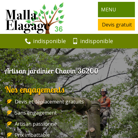
MENU
Devis gratuit
indisponible
indisponible
Artisan jardinier Chavin 36200
Nos engagements
Devis et déplacement gratuits
Sans engagement
Artisan passionné
Prix imbattable