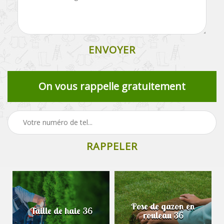
On vous rappelle gratuitement
Pose de gazon en
Taille de haie 36
rouleau 36