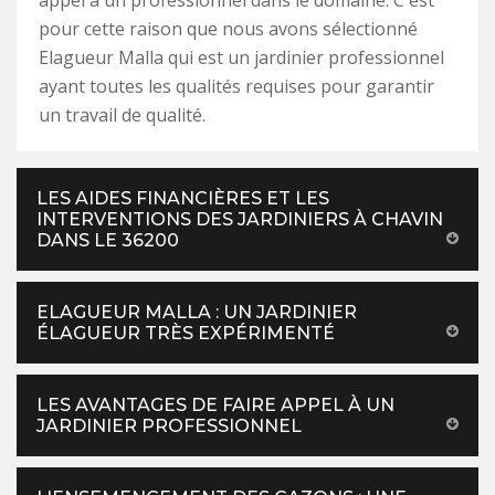
appel à un professionnel dans le domaine. C'est
pour cette raison que nous avons sélectionné
Elagueur Malla qui est un jardinier professionnel
ayant toutes les qualités requises pour garantir
un travail de qualité.
LES AIDES FINANCIÈRES ET LES
INTERVENTIONS DES JARDINIERS À CHAVIN
DANS LE 36200
ELAGUEUR MALLA : UN JARDINIER
ÉLAGUEUR TRÈS EXPÉRIMENTÉ
LES AVANTAGES DE FAIRE APPEL À UN
JARDINIER PROFESSIONNEL