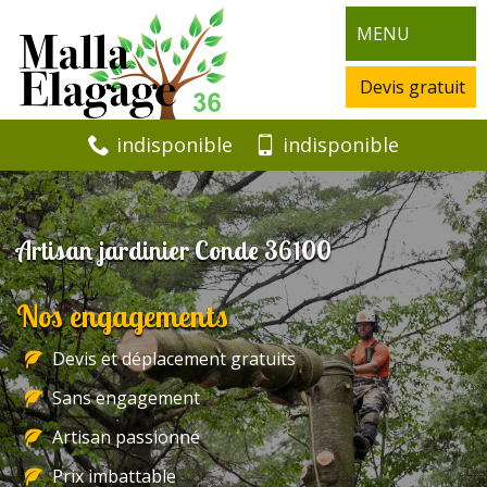
MENU
Devis gratuit
indisponible
indisponible
Artisan jardinier Conde 36100
Nos engagements
Devis et déplacement gratuits
Sans engagement
Artisan passionné
Prix imbattable