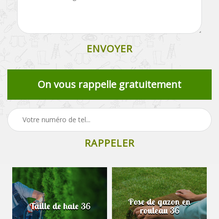
On vous rappelle gratuitement
Pose de gazon en
Taille de haie 36
rouleau 36