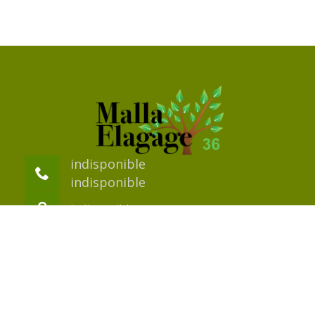
indisponible
indisponible
indisponible
©2018 Tout droit réservé -
Mentions légales