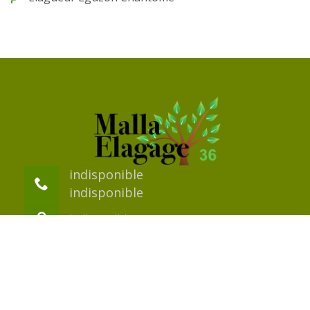
indisponible
indisponible
indisponible
©2018 Tout droit réservé -
Mentions légales