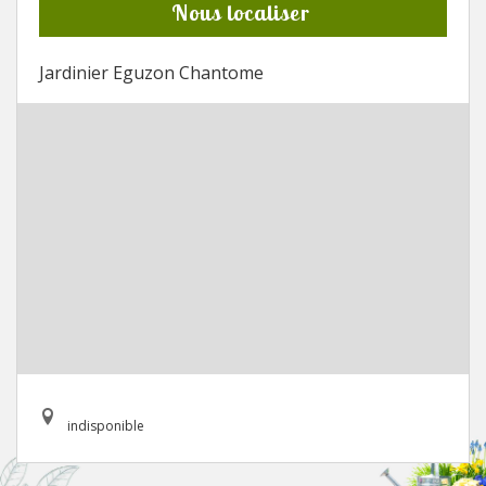
Nous localiser
Jardinier Eguzon Chantome
indisponible