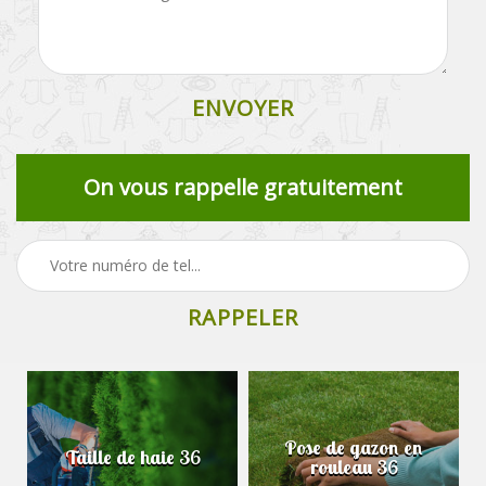
On vous rappelle gratuitement
Pose de gazon en
Taille de haie 36
rouleau 36