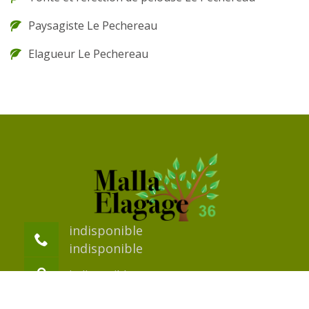
Paysagiste Le Pechereau
Elagueur Le Pechereau
indisponible
indisponible
indisponible