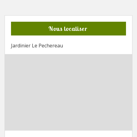
Nous localiser
Jardinier Le Pechereau