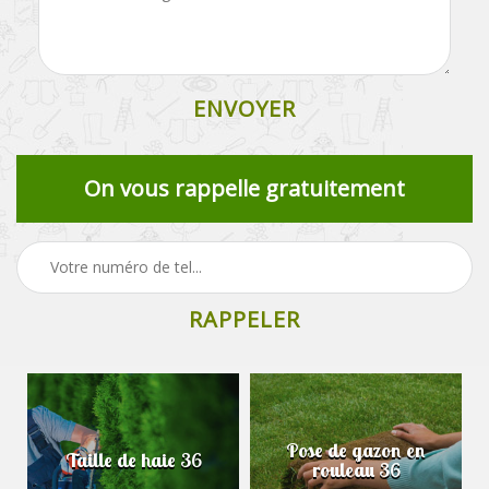
On vous rappelle gratuitement
Pose de gazon en
Taille de haie 36
rouleau 36