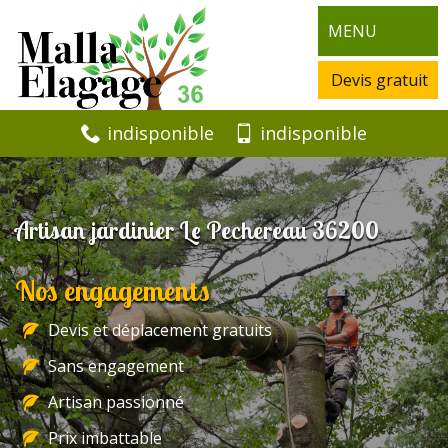
MENU
Devis gratuit
indisponible
indisponible
Artisan jardinier Le Pechereau 36200
Nos engagements
Devis et déplacement gratuits
Sans engagement
Artisan passionné
Prix imbattable