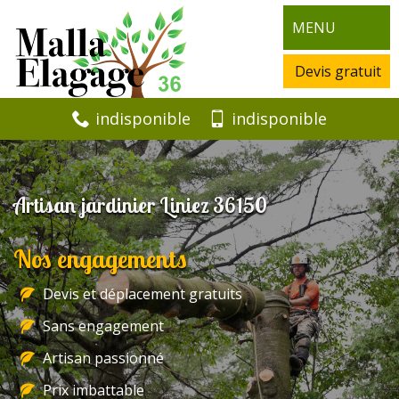
MENU
Devis gratuit
indisponible
indisponible
Artisan jardinier Liniez 36150
Nos engagements
Devis et déplacement gratuits
Sans engagement
Artisan passionné
Prix imbattable