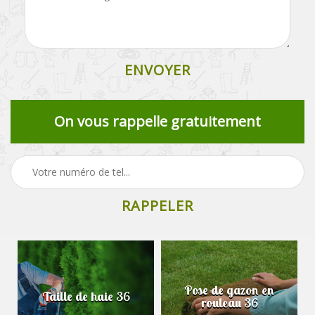
On vous rappelle gratuitement
Pose de gazon en
Taille de haie 36
rouleau 36