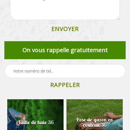
On vous rappelle gratuitement
Pose de gazon en
Taille de haie 36
rouleau 36