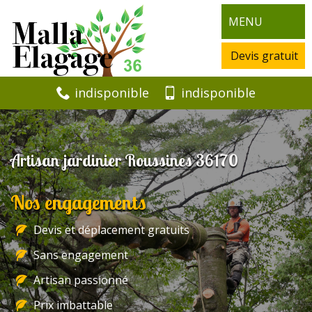
MENU
Devis gratuit
indisponible
indisponible
Artisan jardinier Roussines 36170
Nos engagements
Devis et déplacement gratuits
Sans engagement
Artisan passionné
Prix imbattable