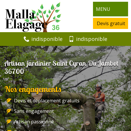
MENU
Devis gratuit
indisponible
indisponible
Artisan jardinier Saint Cyran Du Jambot
36700
Nos engagements
Devis et déplacement gratuits
Sans engagement
Artisan passionné