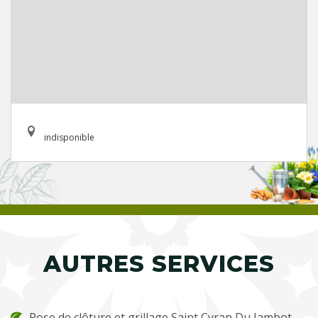
indisponible
AUTRES SERVICES
Pose de clôture et grillage Saint Cyran Du Jambot