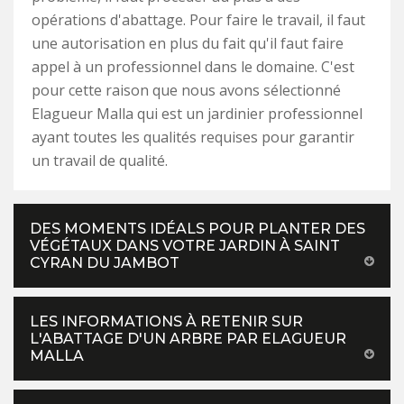
opérations d'abattage. Pour faire le travail, il faut
une autorisation en plus du fait qu'il faut faire
appel à un professionnel dans le domaine. C'est
pour cette raison que nous avons sélectionné
Elagueur Malla qui est un jardinier professionnel
ayant toutes les qualités requises pour garantir
un travail de qualité.
DES MOMENTS IDÉALS POUR PLANTER DES
VÉGÉTAUX DANS VOTRE JARDIN À SAINT
CYRAN DU JAMBOT
LES INFORMATIONS À RETENIR SUR
L'ABATTAGE D'UN ARBRE PAR ELAGUEUR
MALLA