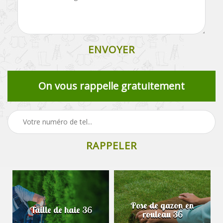
On vous rappelle gratuitement
Pose de gazon en
Taille de haie 36
rouleau 36