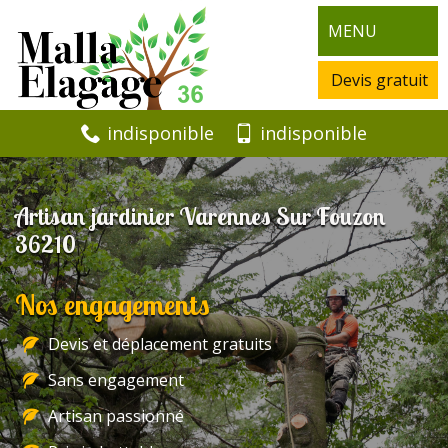
MENU
Devis gratuit
indisponible
indisponible
Artisan jardinier Varennes Sur Fouzon
36210
Nos engagements
Devis et déplacement gratuits
Sans engagement
Artisan passionné