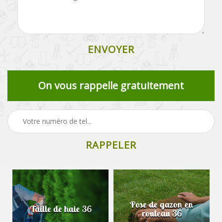
On vous rappelle gratuitement
Pose de gazon en
Taille de haie 36
rouleau 36