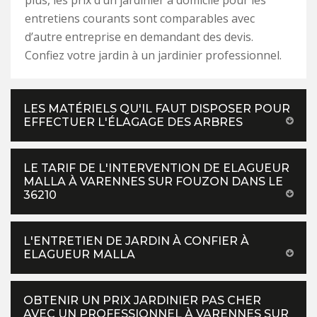
plus, les prix d’un jardinier à domicile pour les
entretiens courants sont comparables avec
d’autre entreprise en demandant des devis.
Confiez votre jardin à un jardinier professionnel.
LES MATÉRIELS QU'IL FAUT DISPOSER POUR
EFFECTUER L'ÉLAGAGE DES ARBRES
LE TARIF DE L'INTERVENTION DE ELAGUEUR
MALLA À VARENNES SUR FOUZON DANS LE
36210
L'ENTRETIEN DE JARDIN À CONFIER À
ELAGUEUR MALLA
OBTENIR UN PRIX JARDINIER PAS CHER
AVEC UN PROFESSIONNEL À VARENNES SUR