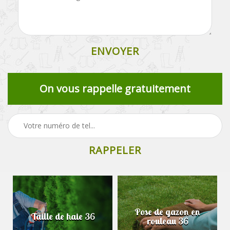
On vous rappelle gratuitement
Pose de gazon en
Taille de haie 36
rouleau 36