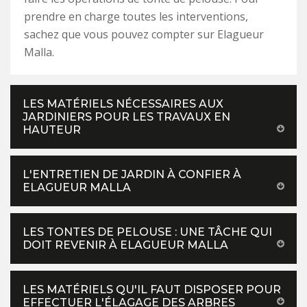
prendre en charge toutes les interventions,
sachez que vous pouvez compter sur Elagueur
Malla.
LES MATÉRIELS NÉCESSAIRES AUX
JARDINIERS POUR LES TRAVAUX EN
HAUTEUR
L'ENTRETIEN DE JARDIN À CONFIER À
ELAGUEUR MALLA
LES TONTES DE PELOUSE : UNE TÂCHE QUI
DOIT REVENIR À ELAGUEUR MALLA
LES MATÉRIELS QU'IL FAUT DISPOSER POUR
EFFECTUER L'ÉLAGAGE DES ARBRES