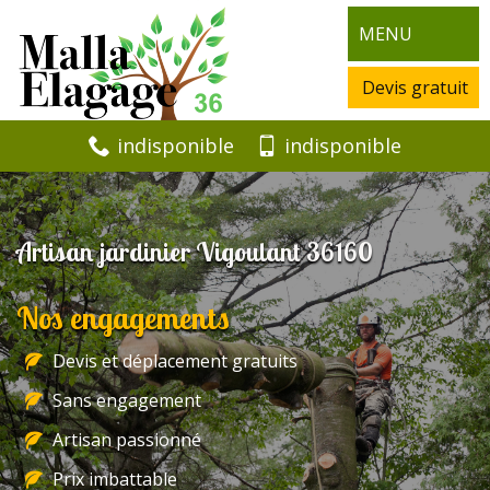
MENU
Devis gratuit
indisponible
indisponible
Artisan jardinier Vigoulant 36160
Nos engagements
Devis et déplacement gratuits
Sans engagement
Artisan passionné
Prix imbattable