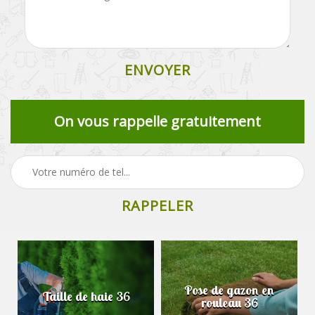
On vous rappelle gratuitement
Pose de gazon en
Taille de haie 36
rouleau 36