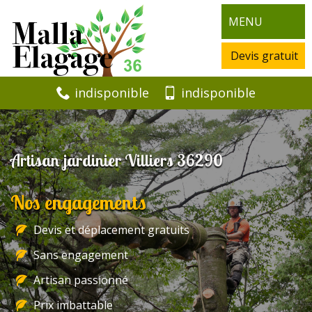
MENU
Devis gratuit
indisponible
indisponible
Artisan jardinier Villiers 36290
Nos engagements
Devis et déplacement gratuits
Sans engagement
Artisan passionné
Prix imbattable