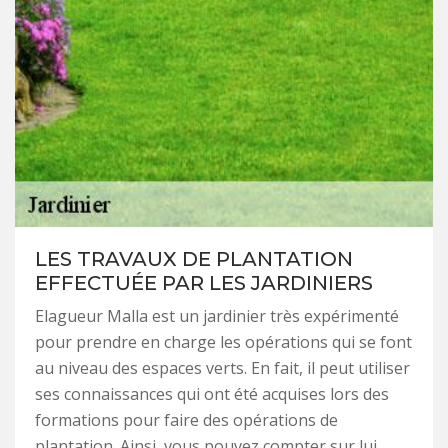
LES TRAVAUX DE PLANTATION
EFFECTUÉE PAR LES JARDINIERS
Elagueur Malla est un jardinier très expérimenté
pour prendre en charge les opérations qui se font
au niveau des espaces verts. En fait, il peut utiliser
ses connaissances qui ont été acquises lors des
formations pour faire des opérations de
plantation. Ainsi, vous pouvez compter sur lui