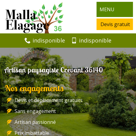
MENU
Devis gratuit
indisponible
indisponible
Artisan paysagiste Crevant 36140
Nos engagements
Devis et déplacement gratuits
Sans engagement
Artisan passionné
Prix imbattable