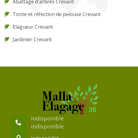
Abattage d'arbres Crevant
Tonte et réfection de pelouse Crevant
Elagueur Crevant
Jardinier Crevant
indisponible
indisponible