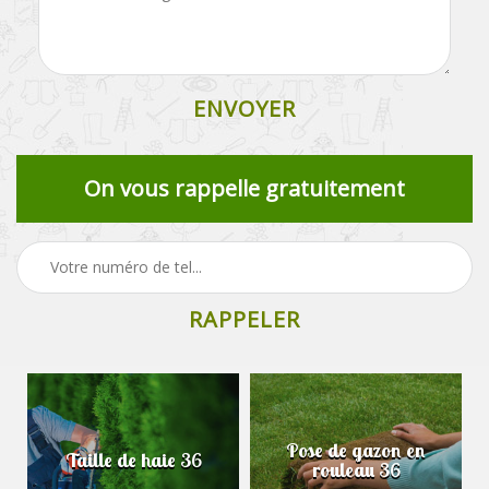
On vous rappelle gratuitement
Pose de gazon en
Taille de haie 36
rouleau 36