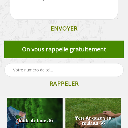
On vous rappelle gratuitement
Pose de gazon en
Taille de haie 36
rouleau 36