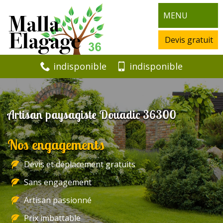
MENU
Devis gratuit
indisponible
indisponible
Artisan paysagiste Douadic 36300
Nos engagements
Devis et déplacement gratuits
Sans engagement
Artisan passionné
Prix imbattable