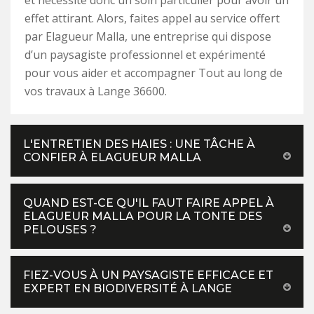
et nécessite donc un soin particulier pour avoir un
effet attirant. Alors, faites appel au service offert
par Elagueur Malla, une entreprise qui dispose
d’un paysagiste professionnel et expérimenté
pour vous aider et accompagner Tout au long de
vos travaux à Lange 36600.
L'ENTRETIEN DES HAIES : UNE TÂCHE À
CONFIER À ELAGUEUR MALLA
QUAND EST-CE QU'IL FAUT FAIRE APPEL À
ELAGUEUR MALLA POUR LA TONTE DES
PELOUSES ?
FIEZ-VOUS À UN PAYSAGISTE EFFICACE ET
EXPERT EN BIODIVERSITÉ À LANGE