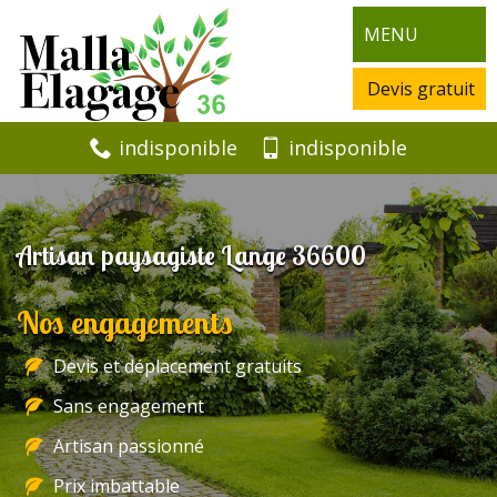
MENU
Devis gratuit
indisponible
indisponible
Artisan paysagiste Lange 36600
Nos engagements
Devis et déplacement gratuits
Sans engagement
Artisan passionné
Prix imbattable