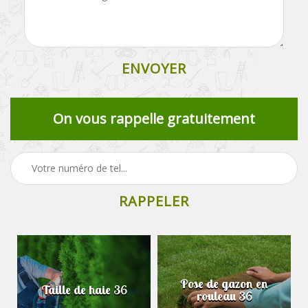
On vous rappelle gratuitement
Pose de gazon en
Taille de haie 36
rouleau 36