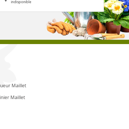
indisponible
ueur Maillet
inier Maillet