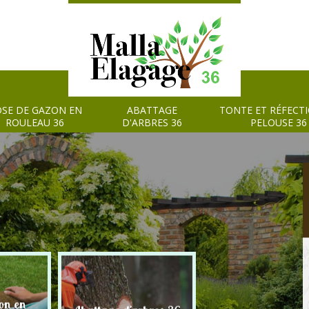
SE DE GAZON EN
ABATTAGE
TONTE ET RÉFECT
ROULEAU 36
D'ARBRES 36
PELOUSE 36
on en
Tonte et réfection