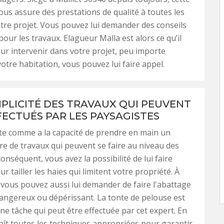
ous assure des prestations de qualité à toutes les
tre projet. Vous pouvez lui demander des conseils
pour les travaux. Elagueur Malla est alors ce qu’il
ur intervenir dans votre projet, peu importe
votre habitation, vous pouvez lui faire appel.
IPLICITÉ DES TRAVAUX QUI PEUVENT
FECTUÉS PAR LES PAYSAGISTES
te comme a la capacité de prendre en main un
 de travaux qui peuvent se faire au niveau des
conséquent, vous avez la possibilité de lui faire
r tailler les haies qui limitent votre propriété. À
, vous pouvez aussi lui demander de faire l'abattage
angereux ou dépérissant. La tonte de pelouse est
e tâche qui peut être effectuée par cet expert. En
nnaît toutes les techniques appropriées pour garantir