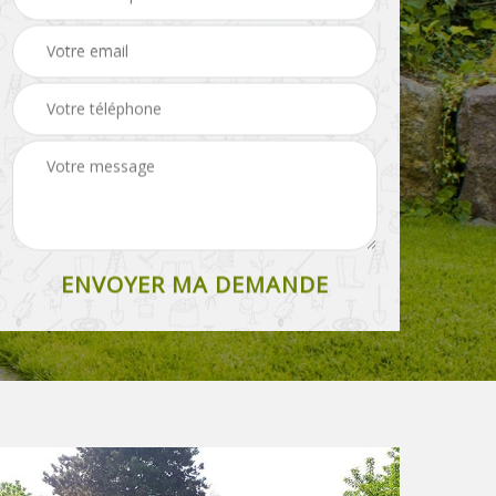
Paysagiste 36
Elagueur 36