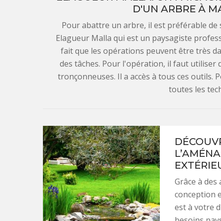
D'UN ARBRE À M
Pour abattre un arbre, il est préférable de s
Elagueur Malla qui est un paysagiste professi
fait que les opérations peuvent être très da
des tâches. Pour l'opération, il faut utilis
tronçonneuses. Il a accès à tous ces outils. 
toutes les te
DÉCOUVR
L’AMÉNA
EXTÉRIE
Grâce à des 
conception e
est à votre 
besoins pays