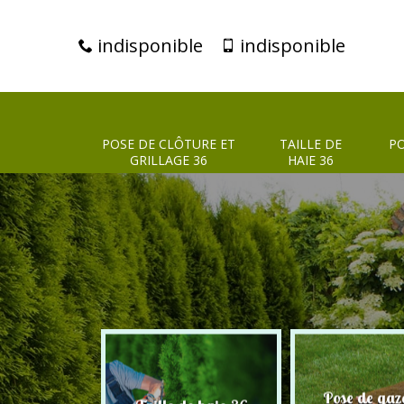
indisponible
indisponible
POSE DE CLÔTURE ET
TAILLE DE
PO
GRILLAGE 36
HAIE 36
clôture et
Pose de gaz