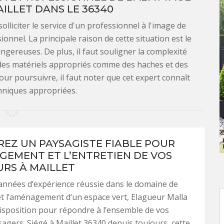
AILLET DANS LE 36340
olliciter le service d'un professionnel à l'image de
onnel. La principale raison de cette situation est le
ngereuses. De plus, il faut souligner la complexité
er des matériels appropriés comme des haches et des
Pour poursuivre, il faut noter que cet expert connaît
chniques appropriées.
EZ UN PAYSAGISTE FIABLE POUR
GEMENT ET L’ENTRETIEN DE VOS
URS À MAILLET
années d’expérience réussie dans le domaine de
t l’aménagement d‘un espace vert, Elagueur Malla
disposition pour répondre à l’ensemble de vos
agers. Siégé à Maillet 36340 depuis toujours, cette