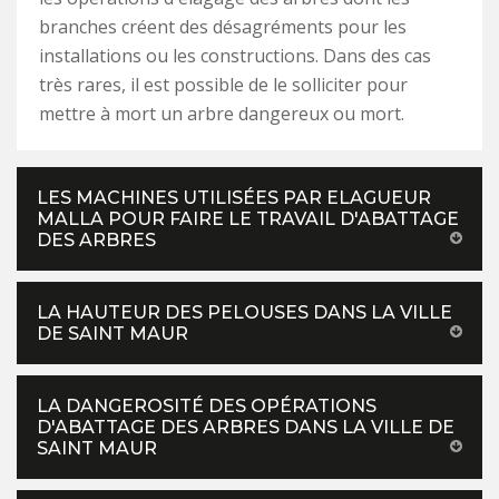
branches créent des désagréments pour les
installations ou les constructions. Dans des cas
très rares, il est possible de le solliciter pour
mettre à mort un arbre dangereux ou mort.
LES MACHINES UTILISÉES PAR ELAGUEUR
MALLA POUR FAIRE LE TRAVAIL D'ABATTAGE
DES ARBRES
LA HAUTEUR DES PELOUSES DANS LA VILLE
DE SAINT MAUR
LA DANGEROSITÉ DES OPÉRATIONS
D'ABATTAGE DES ARBRES DANS LA VILLE DE
SAINT MAUR