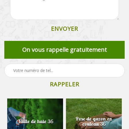
On vous rappelle gratuitement
Pose de gazon en
Taille de haie 36
rouleau 36