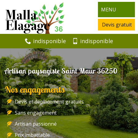
MENU
Devis gratuit
indisponible
indisponible
Artisan paysagiste Saint Maur 36250
Nos engagements
Devis et déplacement gratuits
Sans engagement
Artisan passionné
Prix imbattable