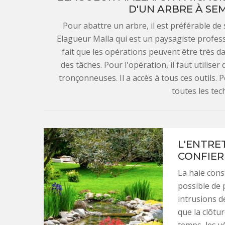
D'UN ARBRE À SEM
Pour abattre un arbre, il est préférable de s
Elagueur Malla qui est un paysagiste professi
fait que les opérations peuvent être très da
des tâches. Pour l'opération, il faut utilis
tronçonneuses. Il a accès à tous ces outils. 
toutes les te
L'ENTRET
CONFIER
La haie const
possible de 
intrusions d
que la clôtu