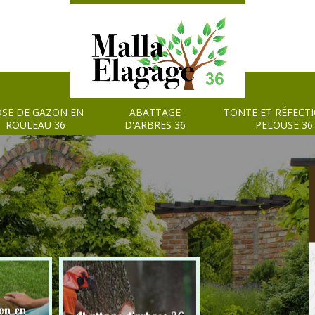
SE DE GAZON EN
ABATTAGE
TONTE ET RÉFECT
ROULEAU 36
D'ARBRES 36
PELOUSE 36
on en
Tonte et réfection