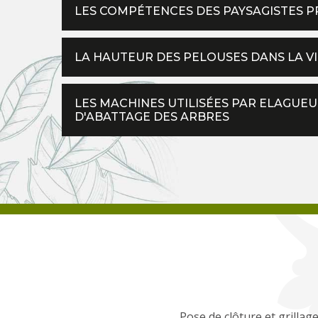
LES COMPÉTENCES DES PAYSAGISTES 
LA HAUTEUR DES PELOUSES DANS LA V
LES MACHINES UTILISÉES PAR ELAGUEU
D'ABATTAGE DES ARBRES
Pose de clôture et grillag