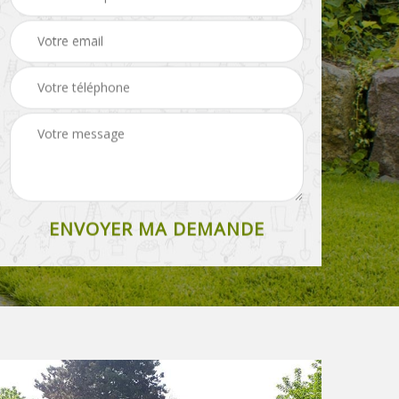
Paysagiste 36
Elagueur 36