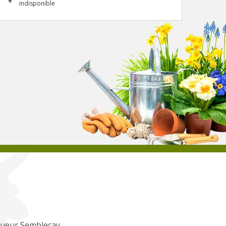
indisponible
gueur Semblecay