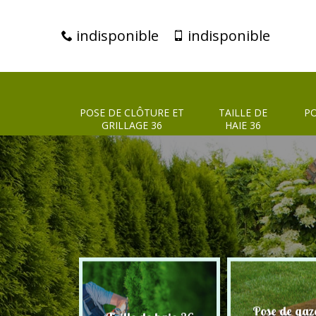
indisponible
indisponible
POSE DE CLÔTURE ET
TAILLE DE
PO
GRILLAGE 36
HAIE 36
clôture et
Pose de gaz