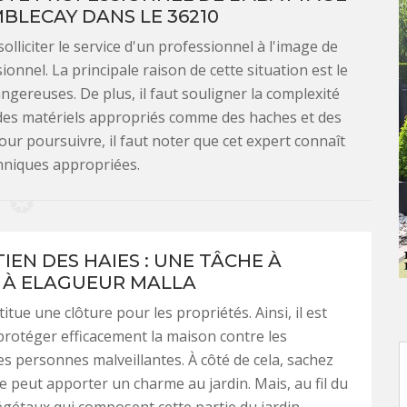
BLECAY DANS LE 36210
olliciter le service d'un professionnel à l'image de
onnel. La principale raison de cette situation est le
ngereuses. De plus, il faut souligner la complexité
er des matériels appropriés comme des haches et des
Pour poursuivre, il faut noter que cet expert connaît
chniques appropriées.
IEN DES HAIES : UNE TÂCHE À
 À ELAGUEUR MALLA
itue une clôture pour les propriétés. Ainsi, il est
protéger efficacement la maison contre les
es personnes malveillantes. À côté de cela, sachez
re peut apporter un charme au jardin. Mais, au fil du