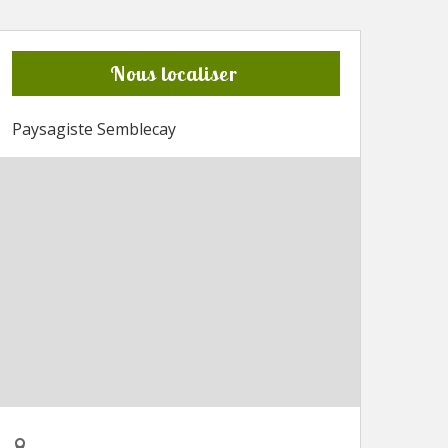
Nous localiser
Paysagiste Semblecay