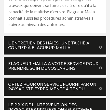
travaux qui doivent se faire c'est-à-dire qu'il a la
capacité de la maîtrise d'œuvre. Elagueur Malla
connait aussi les procédures administratives à
suivre au niveau des autorités.
L'ENTRETIEN DES HAIES : UNE TÂCHE À
CONFIER À ELAGUEUR MALLA
ELAGUEUR MALLA À VOTRE SERVICE POUR
PRENDRE SOIN DE VOS JARDINS
OPTEZ POUR UN SERVICE FOURNI PAR UN
PAYSAGISTE EXPÉRIMENTÉ À TENDU
LE PRIX DE L'INTERVENTION DES
PAYSAGISTES PROFESSIONNELS COMME