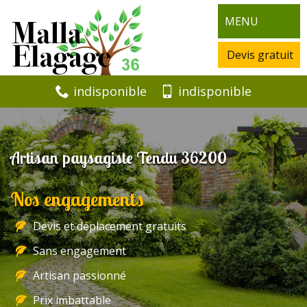
MENU
Devis gratuit
indisponible
indisponible
Artisan paysagiste Tendu 36200
Nos engagements
Devis et déplacement gratuits
Sans engagement
Artisan passionné
Prix imbattable