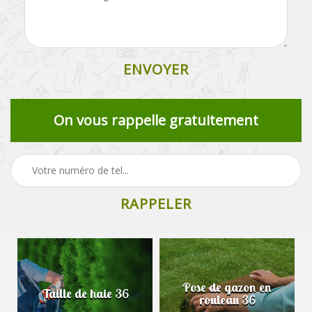
On vous rappelle gratuitement
Pose de gazon en
Taille de haie 36
rouleau 36