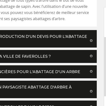
attage de tous types d’arbre dans le but de vous
abattage de sapin. Avec l’utilisation d’une nouvelle
 vous pouvez vous bénéficierez de meilleur service
nt ses paysagistes abattages d’arbre.
RODUCTION D'UN DEVIS POUR L'ABATTAGE
 VILLE DE FAVEROLLES ?
NCIÈRES POUR L'ABATTAGE D'UN ARBRE
N PAYSAGISTE ABATTAGE D'ARBRE À