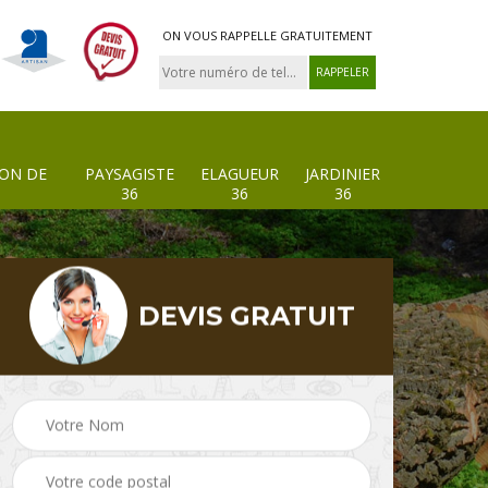
ON VOUS RAPPELLE GRATUITEMENT
ION DE
PAYSAGISTE
ELAGUEUR
JARDINIER
36
36
36
DEVIS GRATUIT
 de
Paysagiste 36
Elagueur 36