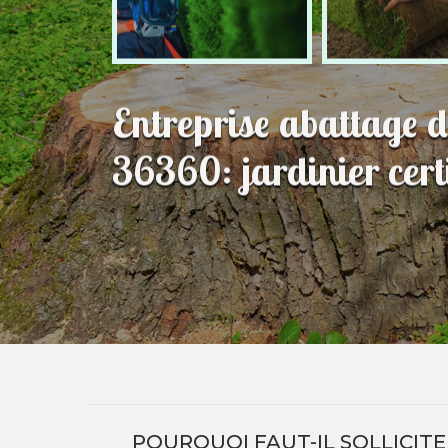
Entreprise abattage d
36360: jardinier certi
POURQUOI FAUT-IL SOLLICITE