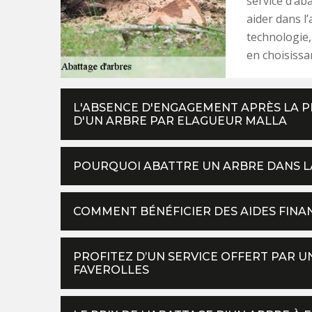
service d’ab
aider dans l’
technologie,
en choisissa
L'ABSENCE D'ENGAGEMENT APRÈS LA P
D'UN ARBRE PAR ELAGUEUR MALLA
POURQUOI ABATTRE UN ARBRE DANS LA
COMMENT BÉNÉFICIER DES AIDES FINA
PROFITEZ D’UN SERVICE OFFERT PAR U
FAVEROLLES