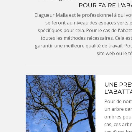
POUR FAIRE L'AB
Elagueur Malla est le professionnel à qui vo
se feront au niveau des espaces verts et 
spécifiques pour cela. Pour le cas de l'abat
toutes les méthodes nécessaires. Cela est 
garantir une meilleure qualité de travail. Po
site web ou le 
UNE PRE
L'ABATT
Pour de nomb
un arbre dan
ombres pour 
cas, ces ar