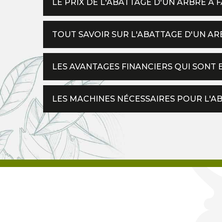
LE PRIX DE L'ABATTAGE D'UN ARBRE À 
TOUT SAVOIR SUR L'ABATTAGE D'UN AR
LES AVANTAGES FINANCIERS QUI SONT 
LES MACHINES NÉCESSAIRES POUR L'A