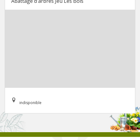
Abattage d'arbres Jeu Les Bois
indisponible