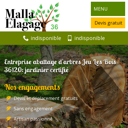
MENU
Devis gratuit
indisponible
indisponible
Entreprise abattage d'arbres Jeu Les Bois
36120: jardinier certifié
Nos engagements
Devis et déplacement gratuits
Sans engagement
Artisan passionné