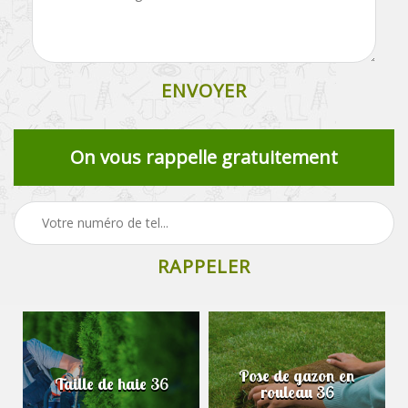
On vous rappelle gratuitement
Pose de gazon en
Taille de haie 36
rouleau 36