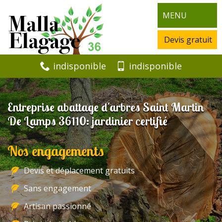
MENU
Devis gratuit
indisponible
indisponible
Entreprise abattage d'arbres Saint Martin
De Lamps 36110: jardinier certifié
Nos engagements
Devis et déplacement gratuits
Sans engagement
Artisan passionné