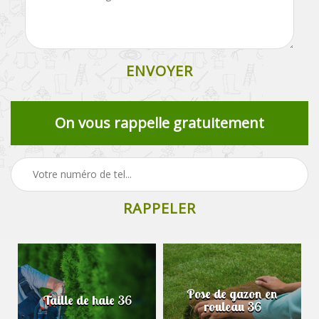
On vous rappelle gratuitement
Pose de gazon en
Taille de haie 36
rouleau 36