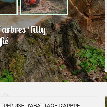
'arbres Tilly
fié
TREPRISE D'ABATTAGE D'ARBRE