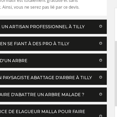
ormatif est totalement gratuite et sans
Ainsi, vous ne serez pas lié par ce devis.
À UN ARTISAN PROFESSIONNEL À TILLY
N SE FIANT À DES PRO À TILLY
 D'UN ARBRE
 PAYSAGISTE ABATTAGE D'ARBRE À TILLY
SAIRE D'ABATTRE UN ARBRE MALADE ?
VICE DE ELAGUEUR MALLA POUR FAIRE