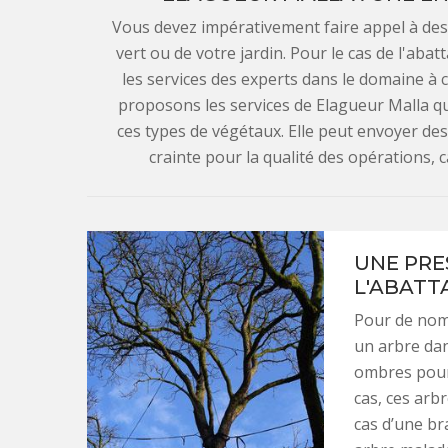
Vous devez impérativement faire appel à de
vert ou de votre jardin. Pour le cas de l'abatt
les services des experts dans le domaine à
proposons les services de Elagueur Malla qu
ces types de végétaux. Elle peut envoyer des
crainte pour la qualité des opérations, c
UNE PRE
L'ABATTA
Pour de nomb
un arbre dan
ombres pour 
cas, ces ar
cas d’une br