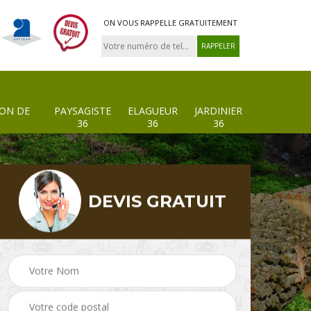
ON VOUS RAPPELLE GRATUITEMENT
ION DE
PAYSAGISTE
ELAGUEUR
JARDINIER
36
36
36
DEVIS GRATUIT
 de
Paysagiste 36
Elagueur 36