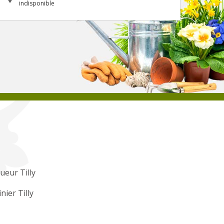
indisponible
ueur Tilly
inier Tilly