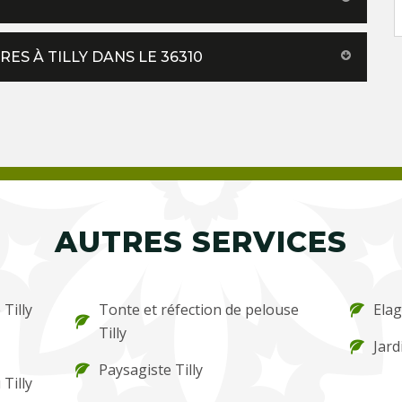
ES À TILLY DANS LE 36310
AUTRES SERVICES
 Tilly
Tonte et réfection de pelouse
Elag
Tilly
Jard
Paysagiste Tilly
Tilly