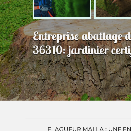
Entreprise abattage d
36310: jardinier certi
ELAGUEUR MALLA : UNE EN