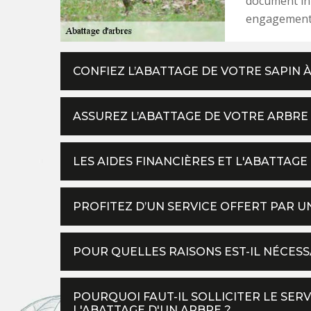
document inf
engagement. 
CONFIEZ L’ABATTAGE DE VOTRE SAPIN 
ASSUREZ L’ABATTAGE DE VOTRE ARBRE E
LES AIDES FINANCIÈRES ET L'ABATTAGE
PROFITEZ D’UN SERVICE OFFERT PAR UN
POUR QUELLES RAISONS EST-IL NÉCES
POURQUOI FAUT-IL SOLLICITER LE SER
L'ABATTAGE D'UN ARBRE ?