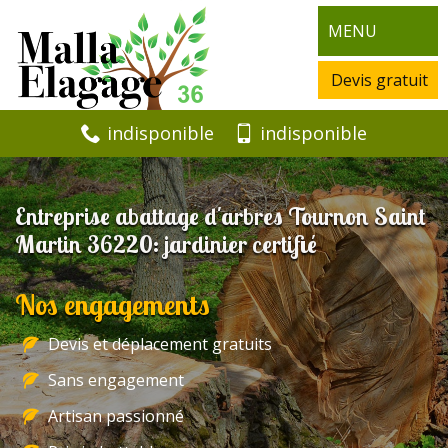
MENU
Devis gratuit
indisponible
indisponible
Entreprise abattage d'arbres Tournon Saint
Martin 36220: jardinier certifié
Nos engagements
Devis et déplacement gratuits
Sans engagement
Artisan passionné