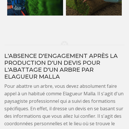
L'ABSENCE D'ENGAGEMENT APRÈS LA
PRODUCTION D'UN DEVIS POUR
L'ABATTAGE D'UN ARBRE PAR
ELAGUEUR MALLA
Pour abattre un arbre, vous devez absolument faire
appel à un habitué comme Elagueur Malla. Il s'agit d'un
paysagiste professionnel qui a suivi des formations
spécifiques. En effet, il dresse un devis en se basant sur
des informations que vous allez lui confier. Il s'agit des
coordonnées personnelles et le lieu où se trouve le