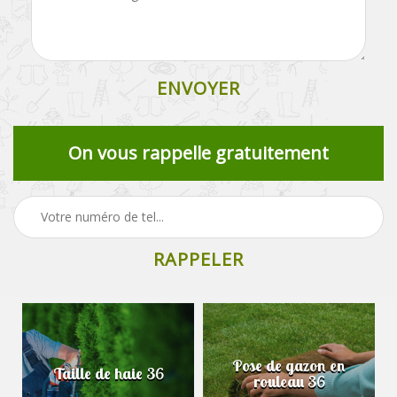
On vous rappelle gratuitement
Pose de gazon en
Taille de haie 36
rouleau 36