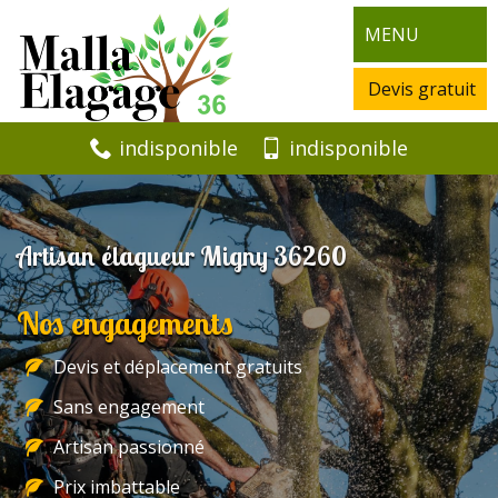
MENU
Devis gratuit
indisponible
indisponible
Artisan élagueur Migny 36260
Nos engagements
Devis et déplacement gratuits
Sans engagement
Artisan passionné
Prix imbattable