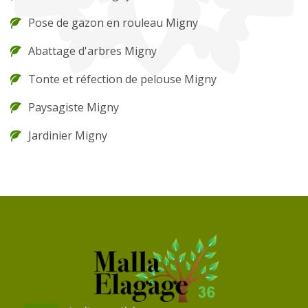
Pose de gazon en rouleau Migny
Abattage d'arbres Migny
Tonte et réfection de pelouse Migny
Paysagiste Migny
Jardinier Migny