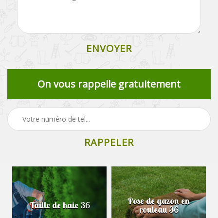
On vous rappelle gratuitement
Pose de gazon en
Taille de haie 36
rouleau 36