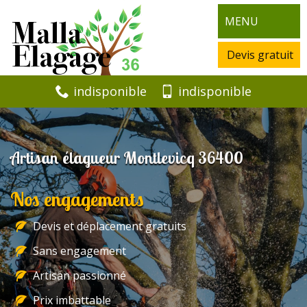
MENU
Devis gratuit
indisponible
indisponible
Artisan élagueur Montlevicq 36400
Nos engagements
Devis et déplacement gratuits
Sans engagement
Artisan passionné
Prix imbattable