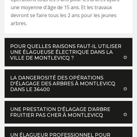
une moyenne d'âge de 15 ans. Et les travaux
devront se faire tous les 2 ans pour les jeunes
arbres.
POUR QUELLES RAISONS FAUT-IL UTILISER
UNE ÉLAGUEUSE ÉLECTRIQUE DANS LA
VILLE DE MONTLEVICQ ?
LA DANGEROSITÉ DES OPÉRATIONS
D'ÉLAGAGE DES ARBRES À MONTLEVICQ
DANS LE 36400
UNE PRESTATION D’ÉLAGAGE D’ARBRE
FRUITIER PAS CHER À MONTLEVICQ
UN ÉLAGUEUR PROFESSIONNEL POUR