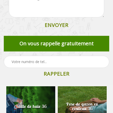
On vous rappelle gratuitement
Pose de gazon en
Taille de haie 36
rouleau 36