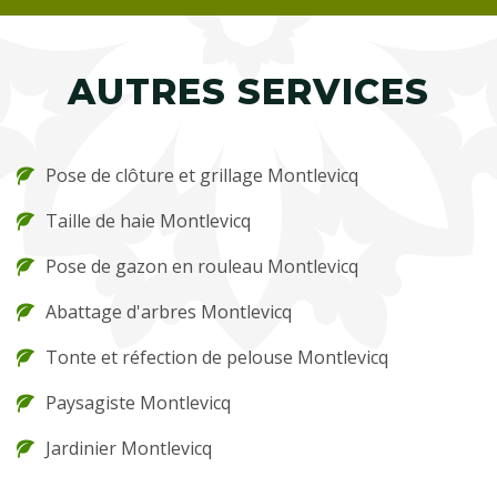
AUTRES SERVICES
Pose de clôture et grillage Montlevicq
Taille de haie Montlevicq
Pose de gazon en rouleau Montlevicq
Abattage d'arbres Montlevicq
Tonte et réfection de pelouse Montlevicq
Paysagiste Montlevicq
Jardinier Montlevicq