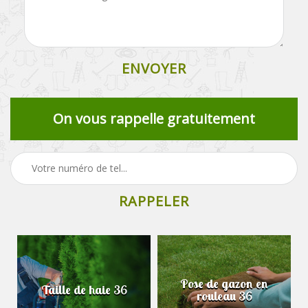
On vous rappelle gratuitement
Pose de gazon en
Taille de haie 36
rouleau 36