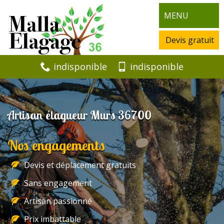
MENU
Devis gratuit
indisponible
indisponible
Artisan élagueur Murs 36700
Nos engagements
Devis et déplacement gratuits
Sans engagement
Artisan passionné
Prix imbattable