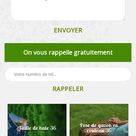
On vous rappelle gratuitement
Pose de gazon en
Taille de haie 36
rouleau 36