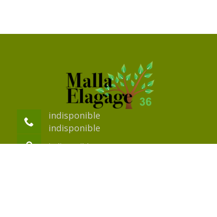
indisponible
indisponible
indisponible
©2018 Tout droit réservé -
Mentions légales