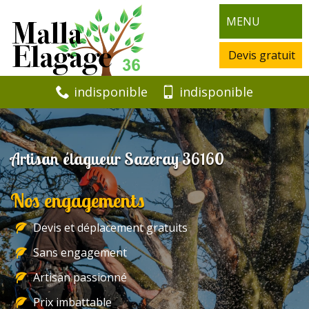
MENU
Devis gratuit
indisponible
indisponible
Artisan élagueur Sazeray 36160
Nos engagements
Devis et déplacement gratuits
Sans engagement
Artisan passionné
Prix imbattable