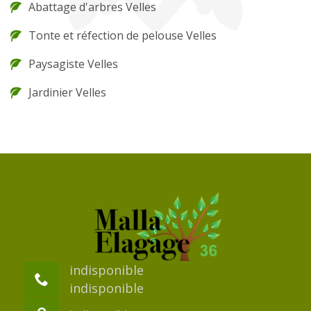
Abattage d'arbres Velles
Tonte et réfection de pelouse Velles
Paysagiste Velles
Jardinier Velles
indisponible
indisponible