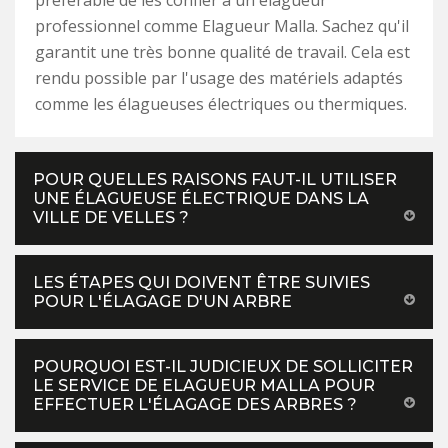
préférable de les confier à un élagueur
professionnel comme Elagueur Malla. Sachez qu'il
garantit une très bonne qualité de travail. Cela est
rendu possible par l'usage des matériels adaptés
comme les élagueuses électriques ou thermiques.
POUR QUELLES RAISONS FAUT-IL UTILISER
UNE ÉLAGUEUSE ÉLECTRIQUE DANS LA
VILLE DE VELLES ?
LES ÉTAPES QUI DOIVENT ÊTRE SUIVIES
POUR L'ÉLAGAGE D'UN ARBRE
POURQUOI EST-IL JUDICIEUX DE SOLLICITER
LE SERVICE DE ELAGUEUR MALLA POUR
EFFECTUER L'ÉLAGAGE DES ARBRES ?