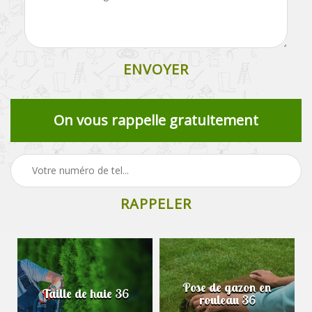
On vous rappelle gratuitement
Pose de gazon en
Taille de haie 36
rouleau 36