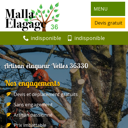
MENU
Devis gratuit
indisponible
indisponible
Artisan élagueur Velles 36330
Nos engagements
Devis et déplacement gratuits
Sans engagement
Artisan passionné
Prix imbattable