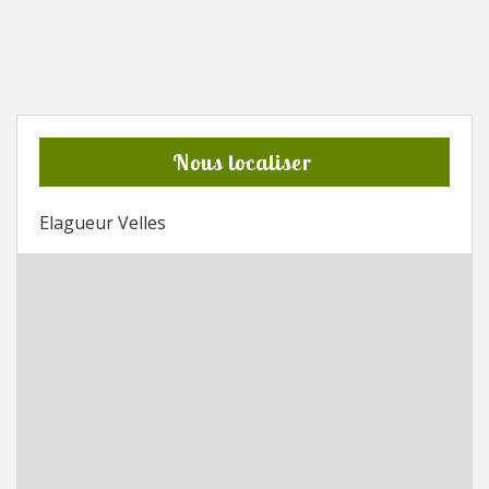
Nous localiser
Elagueur Velles