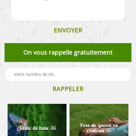
On vous rappelle gratuitement
Pose de gazon en
Taille de haie 36
rouleau 36