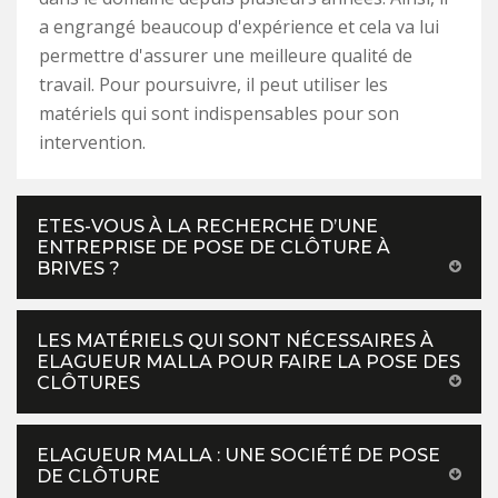
a engrangé beaucoup d'expérience et cela va lui
permettre d'assurer une meilleure qualité de
travail. Pour poursuivre, il peut utiliser les
matériels qui sont indispensables pour son
intervention.
ETES-VOUS À LA RECHERCHE D’UNE
ENTREPRISE DE POSE DE CLÔTURE À
BRIVES ?
LES MATÉRIELS QUI SONT NÉCESSAIRES À
ELAGUEUR MALLA POUR FAIRE LA POSE DES
CLÔTURES
ELAGUEUR MALLA : UNE SOCIÉTÉ DE POSE
DE CLÔTURE