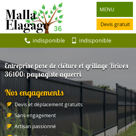
MENU
Devis gratuit
indisponible
indisponible
Entreprise pose de clôture et grillage Brives
36100: paysagiste aguerri
Nos engagements
Devis et déplacement gratuits
Sans engagement
Artisan passionné