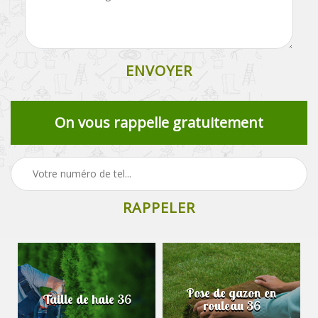
On vous rappelle gratuitement
Pose de gazon en
Taille de haie 36
rouleau 36