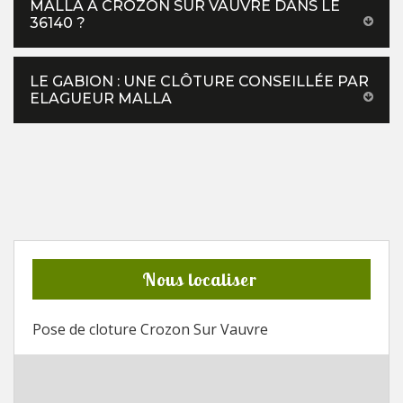
MALLA À CROZON SUR VAUVRE DANS LE
36140 ?
LE GABION : UNE CLÔTURE CONSEILLÉE PAR
ELAGUEUR MALLA
Nous localiser
Pose de cloture Crozon Sur Vauvre