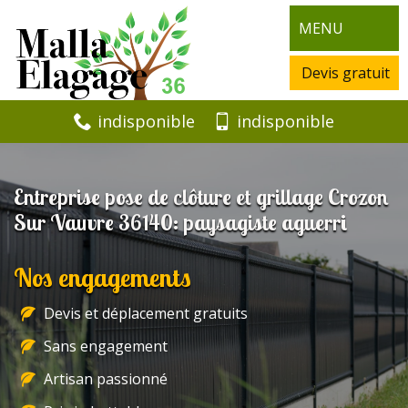
MENU
Devis gratuit
indisponible
indisponible
Entreprise pose de clôture et grillage Crozon
Sur Vauvre 36140: paysagiste aguerri
Nos engagements
Devis et déplacement gratuits
Sans engagement
Artisan passionné