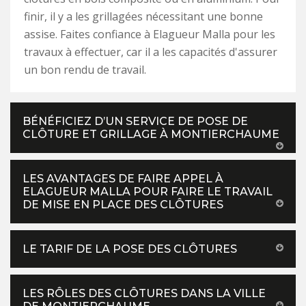
finir, il y a les grillagées nécessitant une bonne
assise. Faites confiance à Elagueur Malla pour les
travaux à effectuer, car il a les capacités d'assurer
un bon rendu de travail.
BÉNÉFICIEZ D’UN SERVICE DE POSE DE
CLÔTURE ET GRILLAGE À MONTIERCHAUME
LES AVANTAGES DE FAIRE APPEL À
ELAGUEUR MALLA POUR FAIRE LE TRAVAIL
DE MISE EN PLACE DES CLÔTURES
LE TARIF DE LA POSE DES CLÔTURES
LES RÔLES DES CLÔTURES DANS LA VILLE