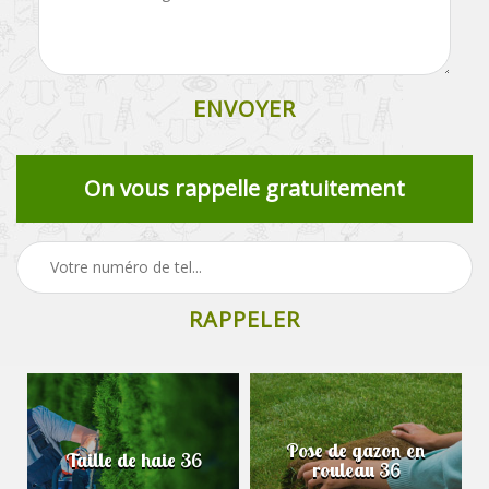
On vous rappelle gratuitement
Pose de gazon en
Taille de haie 36
rouleau 36