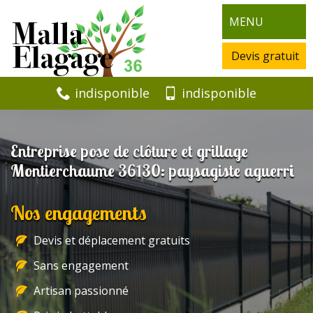
MENU
Devis gratuit
indisponible
indisponible
Entreprise pose de clôture et grillage
Montierchaume 36130: paysagiste aguerri
Nos engagements
Devis et déplacement gratuits
Sans engagement
Artisan passionné