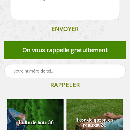
On vous rappelle gratuitement
Pose de gazon en
Taille de haie 36
rouleau 36