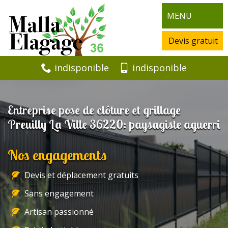
MENU
Devis gratuit
indisponible
indisponible
Entreprise pose de clôture et grillage
Preuilly La Ville 36220: paysagiste aguerri
Nos engagements
Devis et déplacement gratuits
Sans engagement
Artisan passionné