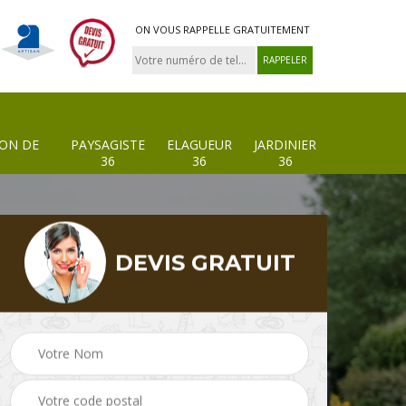
ON VOUS RAPPELLE GRATUITEMENT
ION DE
PAYSAGISTE
ELAGUEUR
JARDINIER
36
36
36
DEVIS GRATUIT
 de
Paysagiste 36
Elagueur 36