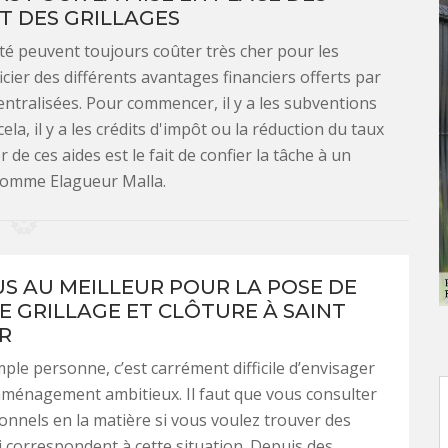
T DES GRILLAGES
té peuvent toujours coûter très cher pour les
icier des différents avantages financiers offerts par
décentralisées. Pour commencer, il y a les subventions
ela, il y a les crédits d'impôt ou la réduction du taux
 de ces aides est le fait de confier la tâche à un
comme Elagueur Malla.
US AU MEILLEUR POUR LA POSE DE
E GRILLAGE ET CLÔTURE À SAINT
R
ple personne, c’est carrément difficile d’envisager
aménagement ambitieux. Il faut que vous consulter
onnels en la matière si vous voulez trouver des
 correspondent à cette situation. Depuis des