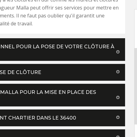
agueur Malla peut offrir ses services pour mettre en
ments. Il ne faut pas oublier qu'il garantit une
lité de travail.
NNEL POUR LA POSE DE VOTRE CLÔTURE À
OSE DE CLÔTURE
MALLA POUR LA MISE EN PLACE DES
INT CHARTIER DANS LE 36400