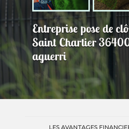
Entreprise pose de clô
Saint Chartier 36400
aguerri
LES AVANTAGES FINANCIER