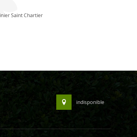
inier Saint Chartier
indisponible