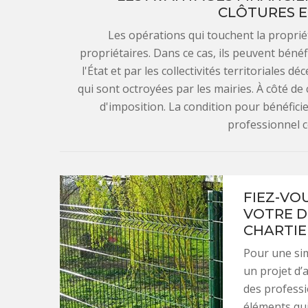
CLÔTURES E
Les opérations qui touchent la proprié
propriétaires. Dans ce cas, ils peuvent bénéf
l'État et par les collectivités territoriales 
qui sont octroyées par les mairies. À côté de c
d'imposition. La condition pour bénéficier
professionnel 
FIEZ-VO
VOTRE D
CHARTIE
Pour une sim
un projet d’
des professi
éléments qui