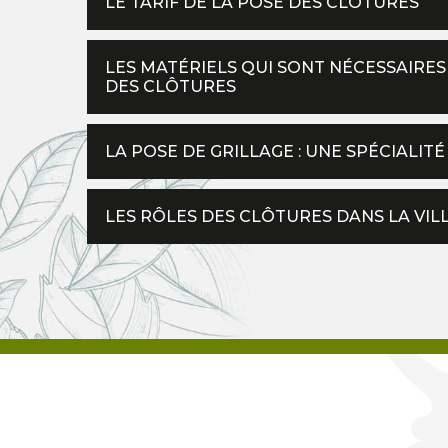
LE TARIF DE LA POSE DES CLÔTURES
LES MATÉRIELS QUI SONT NÉCESSAIRES
DES CLÔTURES
LA POSE DE GRILLAGE : UNE SPÉCIALI
LES RÔLES DES CLÔTURES DANS LA VIL