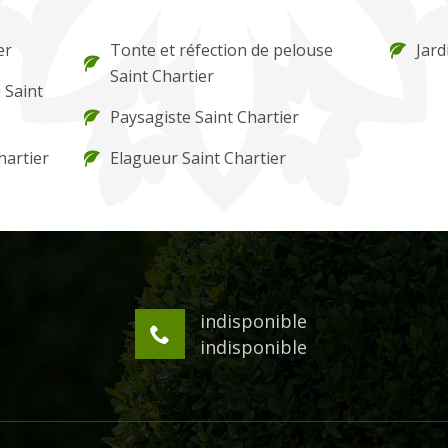
er
Tonte et réfection de pelouse
Jard
Saint Chartier
 Saint
Paysagiste Saint Chartier
hartier
Elagueur Saint Chartier
indisponible
indisponible