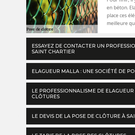
en béton. El
place ces élé
meilleure qua
ESSAYEZ DE CONTACTER UN PROFESSIO
SAINT CHARTIER
ELAGUEUR MALLA : UNE SOCIÉTÉ DE P
LE PROFESSIONNALISME DE ELAGUEUR 
CLÔTURES
LE DEVIS DE LA POSE DE CLÔTURE À SA