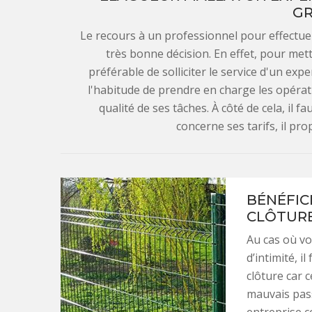
GR
Le recours à un professionnel pour effectuer
très bonne décision. En effet, pour mettr
préférable de solliciter le service d'un exp
l'habitude de prendre en charge les opératio
qualité de ses tâches. À côté de cela, il f
concerne ses tarifs, il pr
BÉNÉFIC
CLÔTURE
Au cas où vo
d’intimité, i
clôture car 
mauvais pass