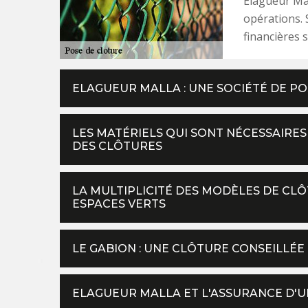
Elagueur Mal
opérations. 
financières s
ELAGUEUR MALLA : UNE SOCIÉTÉ DE P
LES MATÉRIELS QUI SONT NÉCESSAIRES
DES CLÔTURES
LA MULTIPLICITÉ DES MODÈLES DE CLÔ
ESPACES VERTS
LE GABION : UNE CLÔTURE CONSEILLÉ
ELAGUEUR MALLA ET L'ASSURANCE D'U