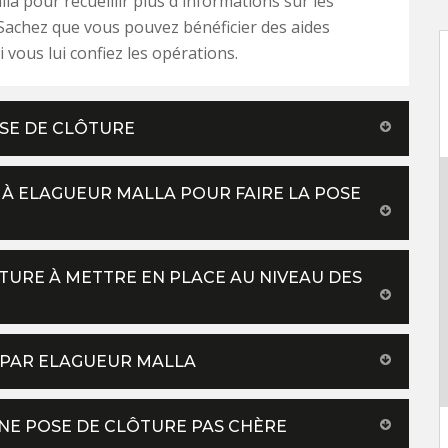
la pour recueillir plus d'informations sur les
Sachez que vous pouvez bénéficier des aides
i vous lui confiez les opérations.
OSE DE CLÔTURE
 À ELAGUEUR MALLA POUR FAIRE LA POSE
TURE À METTRE EN PLACE AU NIVEAU DES
E PAR ELAGUEUR MALLA
NE POSE DE CLÔTURE PAS CHÈRE