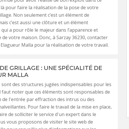
onnue pour avoir réalisé de bon exploit dans ce
là pour faire la réalisation de la pose de votre
rillage. Non seulement c’est un élément de
mais c’est aussi une clôture et un élément
l qui a pour rôle le majeur dans l’apparence et
re de votre maison. Donc, à Sarzay 36230, contacter
Elagueur Malla pour la réalisation de votre travail.
DE GRILLAGE : UNE SPÉCIALITÉ DE
UR MALLA
s sont des structures jugées indispensables pour les
Il faut noter que ces éléments sont responsables de
n de l'entrée par effraction des intrus ou des
veillantes. Pour faire le travail de la mise en place,
aire de solliciter le service d'un expert dans le
s vous proposons de visiter le site web de