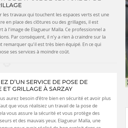
ILLAGE
 les travaux qui touchent les espaces verts est une
e en place des clôtures ou des grillages, il est
ert à l'image de Elagueur Malla. Ce professionnel a
ns. Par conséquent, il n'y a rien à craindre sur la
aut remarquer qu'il est très bien équipé. En ce qui
opose ses services à moindre coût.
IEZ D’UN SERVICE DE POSE DE
 ET GRILLAGE À SARZAY
us aurez besoin d’être bien en sécurité et avoir plus
l faut que vous réalisiez un travail de la pose de
cela vous assure la sécurité et vous protège des
eurs et des mauvais yeux. Elagueur Malla, une