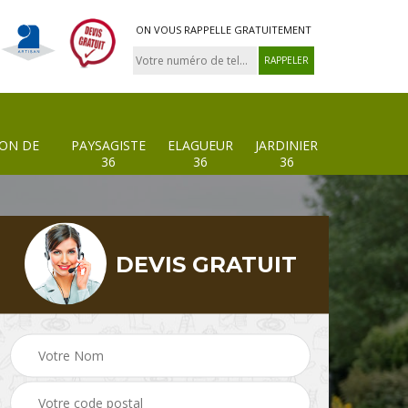
ON VOUS RAPPELLE GRATUITEMENT
ION DE
PAYSAGISTE
ELAGUEUR
JARDINIER
36
36
36
DEVIS GRATUIT
 de
Paysagiste 36
Elagueur 36