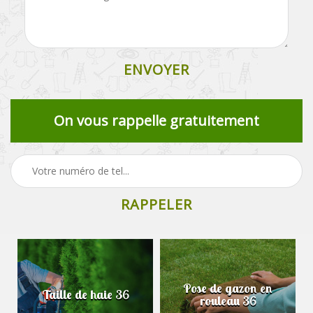
On vous rappelle gratuitement
Pose de gazon en
Taille de haie 36
rouleau 36