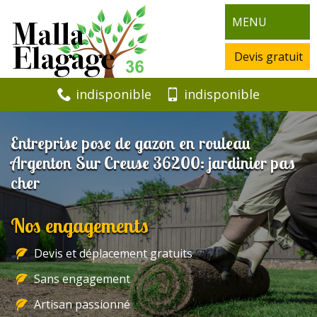
MENU
Devis gratuit
indisponible
indisponible
Entreprise pose de gazon en rouleau
Argenton Sur Creuse 36200: jardinier pas
cher
Nos engagements
Devis et déplacement gratuits
Sans engagement
Artisan passionné