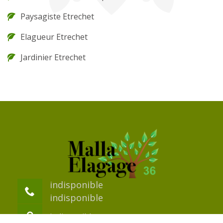
Paysagiste Etrechet
Elagueur Etrechet
Jardinier Etrechet
indisponible
indisponible
indisponible