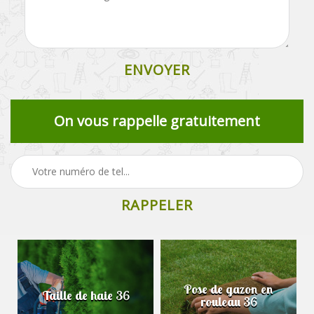
On vous rappelle gratuitement
Pose de gazon en
Taille de haie 36
rouleau 36