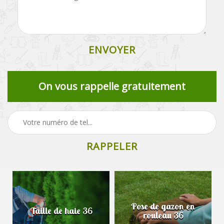
On vous rappelle gratuitement
Pose de gazon en
Taille de haie 36
rouleau 36