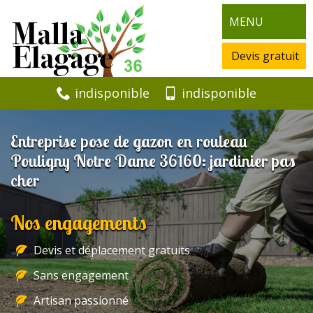
MENU
Devis gratuit
indisponible
indisponible
Entreprise pose de gazon en rouleau
Pouligny Notre Dame 36160: jardinier pas
cher
Nos engagements
Devis et déplacement gratuits
Sans engagement
Artisan passionné