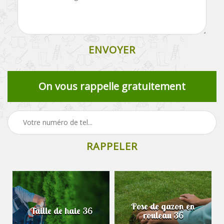
On vous rappelle gratuitement
Pose de gazon en
Taille de haie 36
rouleau 36