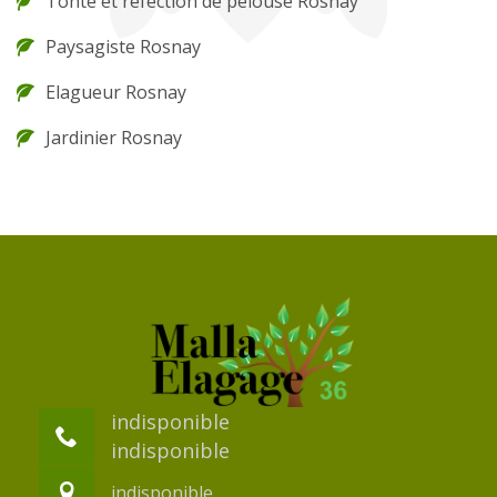
Tonte et réfection de pelouse Rosnay
Paysagiste Rosnay
Elagueur Rosnay
Jardinier Rosnay
indisponible
indisponible
indisponible