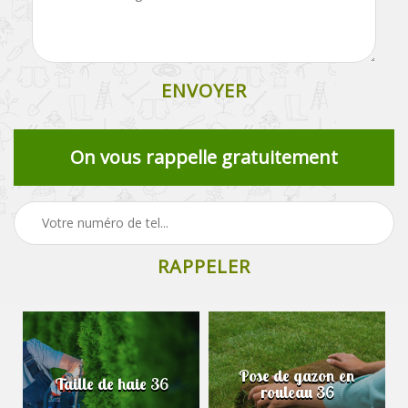
On vous rappelle gratuitement
Pose de gazon en
Taille de haie 36
rouleau 36