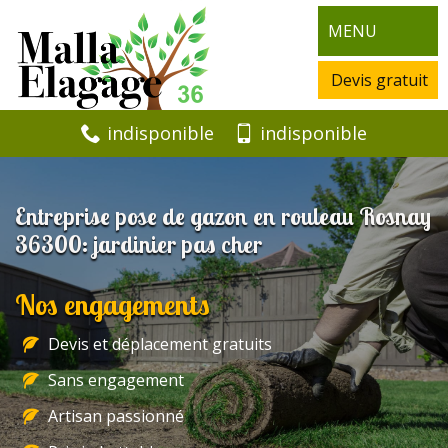
MENU
Devis gratuit
indisponible
indisponible
Entreprise pose de gazon en rouleau Rosnay
36300: jardinier pas cher
Nos engagements
Devis et déplacement gratuits
Sans engagement
Artisan passionné