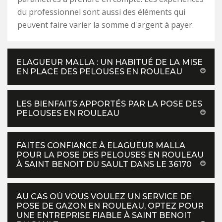
du professionnel sont aussi des éléments qui
peuvent faire varier la somme d'argent à payer.
ELAGUEUR MALLA : UN HABITUÉ DE LA MISE
EN PLACE DES PELOUSES EN ROULEAU
LES BIENFAITS APPORTÉS PAR LA POSE DES
PELOUSES EN ROULEAU
FAITES CONFIANCE À ELAGUEUR MALLA
POUR LA POSE DES PELOUSES EN ROULEAU
À SAINT BENOIT DU SAULT DANS LE 36170
AU CAS OÙ VOUS VOULEZ UN SERVICE DE
POSE DE GAZON EN ROULEAU, OPTEZ POUR
UNE ENTREPRISE FIABLE À SAINT BENOIT