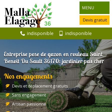
MENU
Devis gratuit
indisponible
indisponible
Entreprise pose de gazon en rouleau Saint
Benoit Du Sault 36170: jardinier pas cher
Nos engagements
Devis et déplacement gratuits
Sans engagement
Artisan passionné