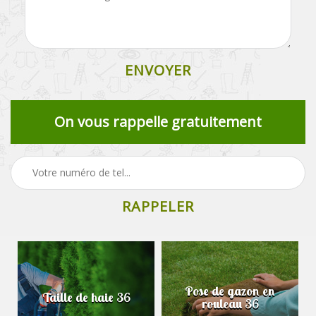
On vous rappelle gratuitement
Pose de gazon en
Taille de haie 36
rouleau 36