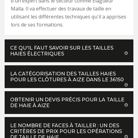
d'un expert dans le secteur comme Elagueur
Malla. Il va effectuer des travaux de taille en
utilisant les différentes techniques qu'il a apprises
lors de ses formations.
CE QU'IL FAUT SAVOIR SUR LES TAILLES
HAIES ÉLECTRIQUES
LA CATÉGORISATION DES TAILLES HAIES
POUR LES CLÔTURES À AIZE DANS LE 36150
OBTENIR UN DEVIS PRÉCIS POUR LA TAILLE
DE HAIE À AIZE
LE NOMBRE DE FACES À TAILLER : UN DES
CRITÈRES DE PRIX POUR LES OPÉRATIONS
DE TAILLE DE HAIE