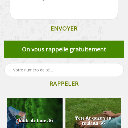
On vous rappelle gratuitement
Pose de gazon en
Taille de haie 36
rouleau 36