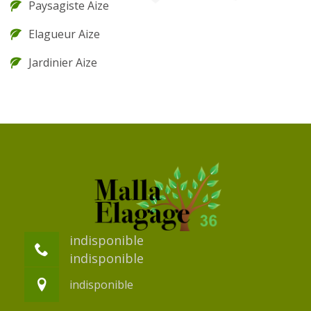
Paysagiste Aize
Elagueur Aize
Jardinier Aize
indisponible
indisponible
indisponible