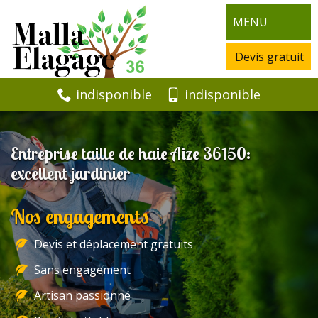
MENU
Devis gratuit
indisponible
indisponible
Entreprise taille de haie Aize 36150:
excellent jardinier
Nos engagements
Devis et déplacement gratuits
Sans engagement
Artisan passionné