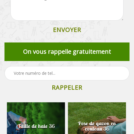
On vous rappelle gratuitement
Pose de gazon en
Abattage d'arbres 36
rouleau 36