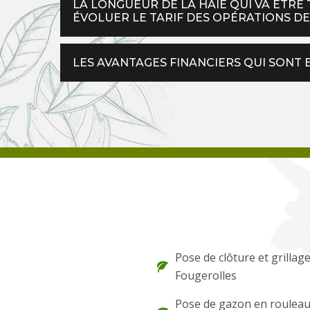
LA LONGUEUR DE LA HAIE QUI VA ÊTRE 
ÉVOLUER LE TARIF DES OPÉRATIONS DE
LES AVANTAGES FINANCIERS QUI SONT 
Pose de clôture et grillag
Fougerolles
Pose de gazon en roulea