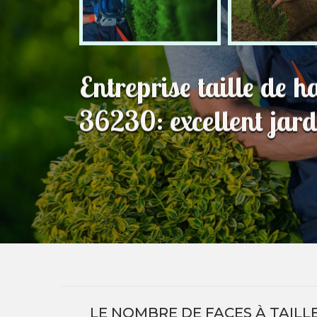
Entreprise taille de h
36230: excellent jard
LE NOMBRE DE FACES À TAILLE