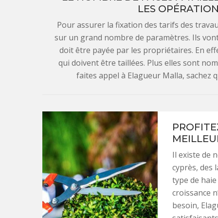
LES OPÉRATION
Pour assurer la fixation des tarifs des travau
sur un grand nombre de paramètres. Ils vont 
doit être payée par les propriétaires. En eff
qui doivent être taillées. Plus elles sont n
faites appel à Elagueur Malla, sachez qu
PROFITEZ
MEILLEU
Il existe de
cyprès, des 
type de haie
croissance n
besoin, Elag