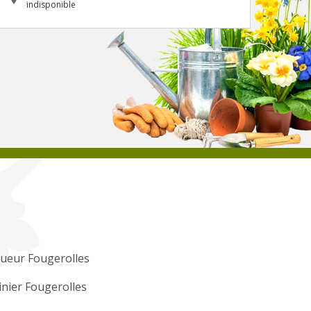
indisponible
ueur Fougerolles
inier Fougerolles