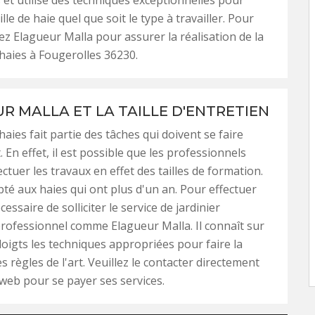
s et utilise des techniques exceptionnelles pour
ille de haie quel que soit le type à travailler. Pour
tez Elagueur Malla pour assurer la réalisation de la
 haies à Fougerolles 36230.
R MALLA ET LA TAILLE D'ENTRETIEN
 haies fait partie des tâches qui doivent se faire
 En effet, il est possible que les professionnels
ctuer les travaux en effet des tailles de formation.
pté aux haies qui ont plus d'un an. Pour effectuer
écessaire de solliciter le service de jardinier
rofessionnel comme Elagueur Malla. Il connaît sur
doigts les techniques appropriées pour faire la
s règles de l'art. Veuillez le contacter directement
 web pour se payer ses services.