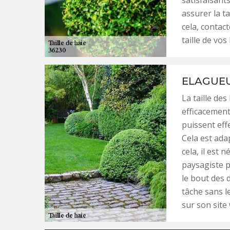
satisfaisant
assurer la ta
cela, contac
taille de vos
ELAGUEU
La taille des
efficacement.
puissent effe
Cela est ada
cela, il est n
paysagiste p
le bout des 
tâche sans le
sur son site