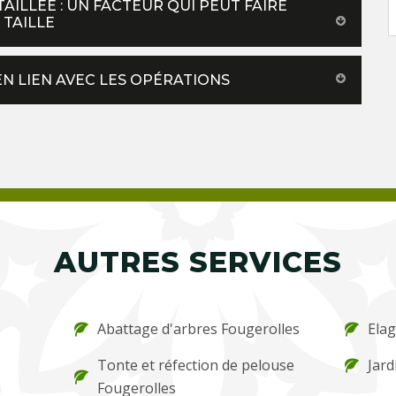
TAILLÉE : UN FACTEUR QUI PEUT FAIRE
 TAILLE
EN LIEN AVEC LES OPÉRATIONS
AUTRES SERVICES
e
Abattage d'arbres Fougerolles
Elag
Tonte et réfection de pelouse
Jard
u
Fougerolles