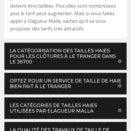
doivent être taillées. Plus elles sont nombreuses
plus le tarif peut augmenter. Mais si vous faites
appel à Elagueur Malla, sachez qu'il va vous
proposer des tarifs très attractifs.
LA CATÉGORISATION DES TAILLES HAIES
POUR LES CLÔTURES À LE TRANGER DANS
LE 36700
OPTEZ POUR UN SERVICE DE TAILLE DE HAIE
BIEN FAIT À LE TRANGER
LES CATÉGORIES DE TAILLES HAIES
UTILISÉES PAR ELAGUEUR MALLA
LA QUALITÉ DES TRAVAUX DE TAILLE DE