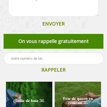
On vous rappelle gratuitement
Pose de gazon en
Taille de haie 36
rouleau 36