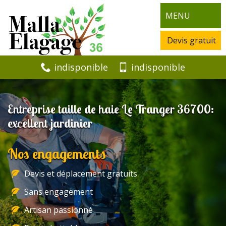
MENU
Devis gratuit
indisponible
indisponible
Entreprise taille de haie Le Tranger 36700:
excellent jardinier
Nos engagements
Devis et déplacement gratuits
Sans engagement
Artisan passionné