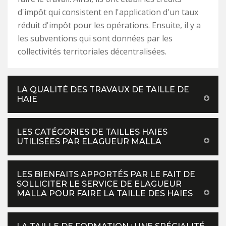
d'impôt qui consistent en l'application d'un taux
réduit d'impôt pour les opérations. Ensuite, il y a
les subventions qui sont données par les
collectivités territoriales décentralisées.
LA QUALITÉ DES TRAVAUX DE TAILLE DE
HAIE
LES CATÉGORIES DE TAILLES HAIES
UTILISÉES PAR ELAGUEUR MALLA
LES BIENFAITS APPORTÉS PAR LE FAIT DE
SOLLICITER LE SERVICE DE ELAGUEUR
MALLA POUR FAIRE LA TAILLE DES HAIES