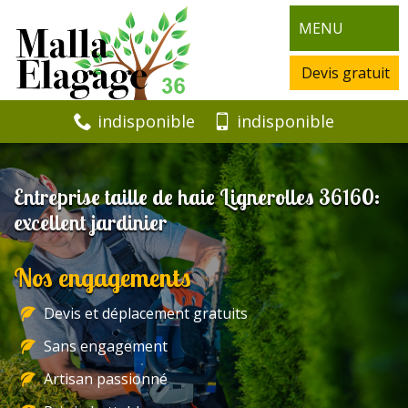
MENU
Devis gratuit
indisponible
indisponible
Entreprise taille de haie Lignerolles 36160:
excellent jardinier
Nos engagements
Devis et déplacement gratuits
Sans engagement
Artisan passionné