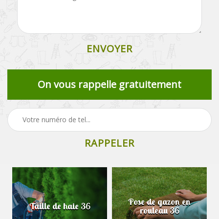
On vous rappelle gratuitement
Pose de gazon en
Taille de haie 36
rouleau 36