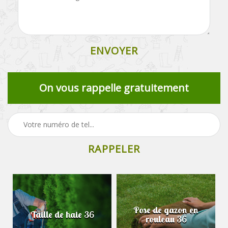
On vous rappelle gratuitement
Pose de gazon en
Taille de haie 36
rouleau 36