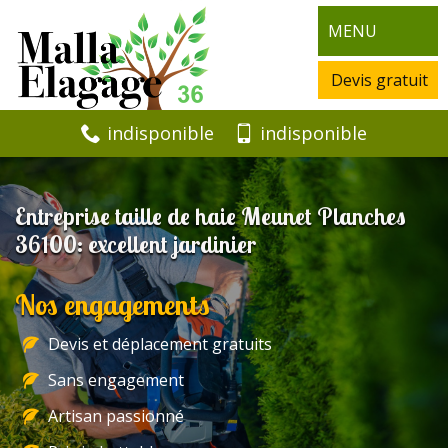
MENU
Devis gratuit
indisponible
indisponible
Entreprise taille de haie Meunet Planches
36100: excellent jardinier
Nos engagements
Devis et déplacement gratuits
Sans engagement
Artisan passionné