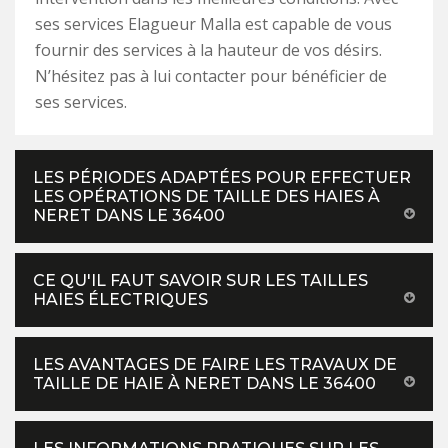
ses services Elagueur Malla est capable de vous
fournir des services à la hauteur de vos désirs.
N’hésitez pas à lui contacter pour bénéficier de
ses services.
LES PÉRIODES ADAPTÉES POUR EFFECTUER
LES OPÉRATIONS DE TAILLE DES HAIES À
NERET DANS LE 36400
CE QU'IL FAUT SAVOIR SUR LES TAILLES
HAIES ÉLECTRIQUES
LES AVANTAGES DE FAIRE LES TRAVAUX DE
TAILLE DE HAIE À NERET DANS LE 36400