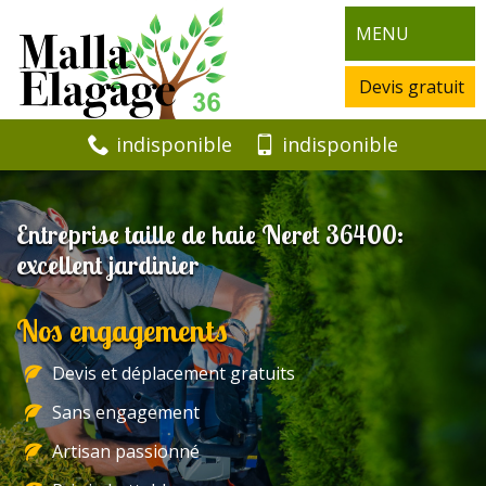
MENU
Devis gratuit
indisponible
indisponible
Entreprise taille de haie Neret 36400:
excellent jardinier
Nos engagements
Devis et déplacement gratuits
Sans engagement
Artisan passionné