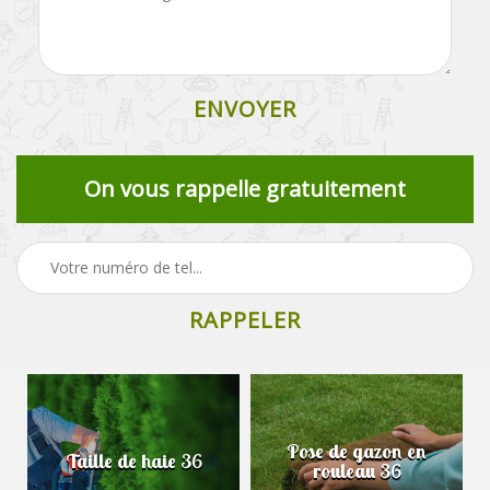
On vous rappelle gratuitement
Pose de gazon en
Taille de haie 36
rouleau 36