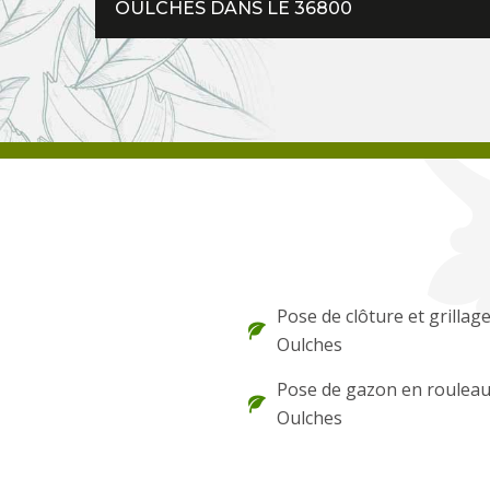
OULCHES DANS LE 36800
Pose de clôture et grillag
Oulches
Pose de gazon en roulea
Oulches