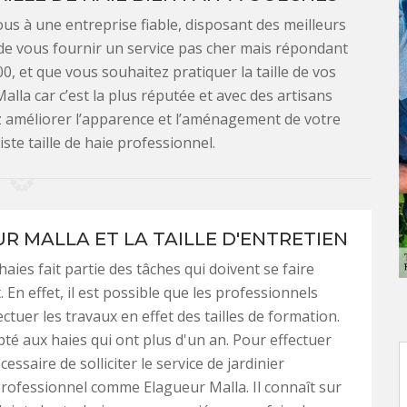
vous à une entreprise fiable, disposant des meilleurs
e de vous fournir un service pas cher mais répondant
0, et que vous souhaitez pratiquer la taille de vos
alla car c’est la plus réputée et avec des artisans
z améliorer l’apparence et l’aménagement de votre
te taille de haie professionnel.
R MALLA ET LA TAILLE D'ENTRETIEN
 haies fait partie des tâches qui doivent se faire
 En effet, il est possible que les professionnels
ctuer les travaux en effet des tailles de formation.
pté aux haies qui ont plus d'un an. Pour effectuer
écessaire de solliciter le service de jardinier
rofessionnel comme Elagueur Malla. Il connaît sur