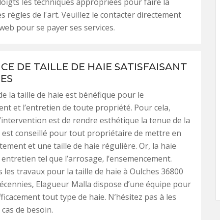
doigts les techniques appropriées pour faire la
s règles de l'art. Veuillez le contacter directement
 web pour se payer ses services.
CE DE TAILLE DE HAIE SATISFAISANT
ES
e la taille de haie est bénéfique pour le
t et l’entretien de toute propriété. Pour cela,
 l’intervention est de rendre esthétique la tenue de la
il est conseillé pour tout propriétaire de mettre en
tement et une taille de haie régulière. Or, la haie
ntretien tel que l’arrosage, l’ensemencement.
s les travaux pour la taille de haie à Oulches 36800
écennies, Elagueur Malla dispose d’une équipe pour
fficacement tout type de haie. N’hésitez pas à les
 cas de besoin.