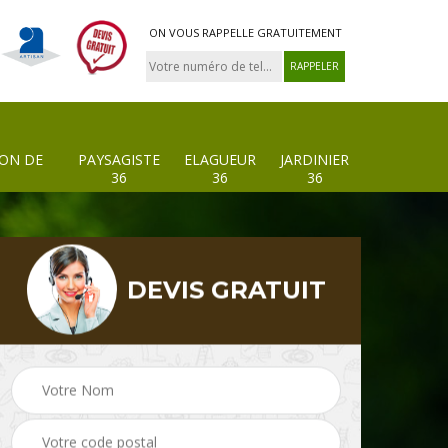
ON VOUS RAPPELLE GRATUITEMENT
ION DE
PAYSAGISTE
ELAGUEUR
JARDINIER
36
36
36
DEVIS GRATUIT
 de
Paysagiste 36
Elagueur 36