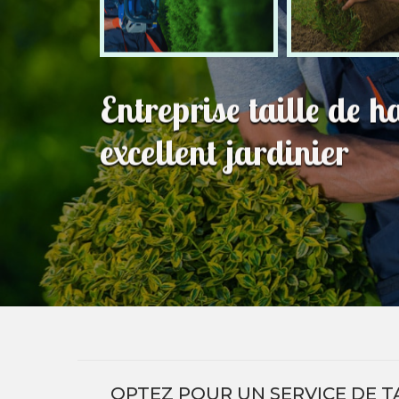
Entreprise taille de 
excellent jardinier
OPTEZ POUR UN SERVICE DE TA