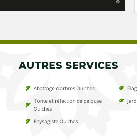
AUTRES SERVICES
e
Abattage d'arbres Oulches
Ela
Tonte et réfection de pelouse
Jard
u
Oulches
Paysagiste Oulches