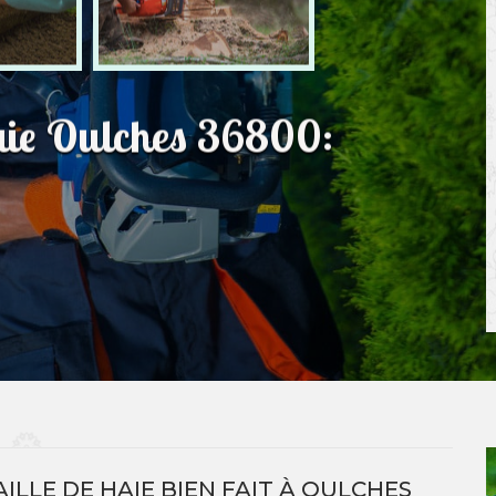
haie Oulches 36800:
ILLE DE HAIE BIEN FAIT À OULCHES