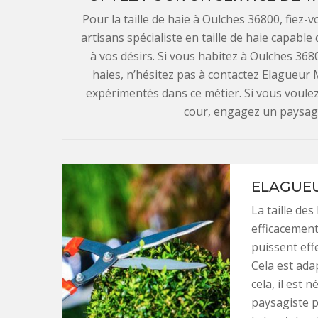
Pour la taille de haie à Oulches 36800, fiez-
artisans spécialiste en taille de haie capabl
à vos désirs. Si vous habitez à Oulches 3680
haies, n’hésitez pas à contactez Elagueur M
expérimentés dans ce métier. Si vous voule
cour, engagez un paysagis
ELAGUEU
La taille des
efficacement.
puissent effe
Cela est ada
cela, il est n
paysagiste p