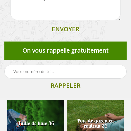
On vous rappelle gratuitement
Pose de gazon en
Taille de haie 36
rouleau 36