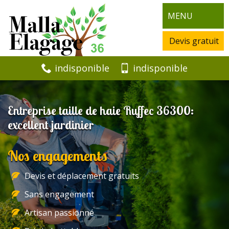
MENU
Devis gratuit
indisponible
indisponible
Entreprise taille de haie Ruffec 36300:
excellent jardinier
Nos engagements
Devis et déplacement gratuits
Sans engagement
Artisan passionné