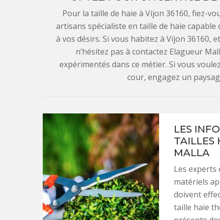
Pour la taille de haie à Vijon 36160, fiez-v
artisans spécialiste en taille de haie capabl
à vos désirs. Si vous habitez à Vijon 36160, e
n’hésitez pas à contactez Elagueur Malla
expérimentés dans ce métier. Si vous voule
cour, engagez un paysagis
LES INF
TAILLES
MALLA
Les experts d
matériels ap
doivent effec
taille haie t