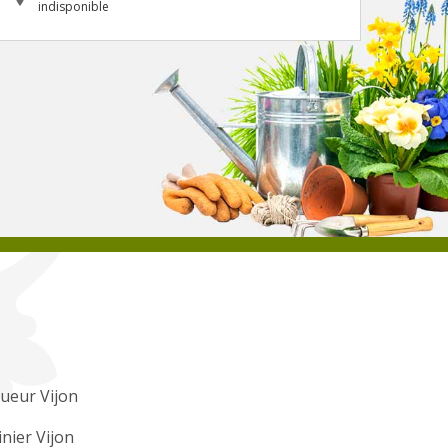
indisponible
ueur Vijon
inier Vijon