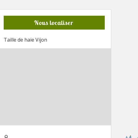
Nous localiser
Taille de haie Vijon