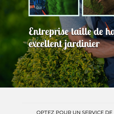
Entreprise taille de 
excellent jardinier
OPTEZ POUR UN SERVICE DE T