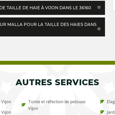
E TAILLE DE HAIE À VIJON DANS LE 36160
EUR MALLA POUR LA TAILLE DES HAIES DANS
AUTRES SERVICES
 Vijon
Tonte et réfection de pelouse
Elag
Vijon
 Vijon
Jard