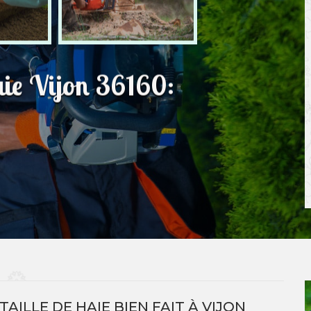
haie Vijon 36160:
AILLE DE HAIE BIEN FAIT À VIJON