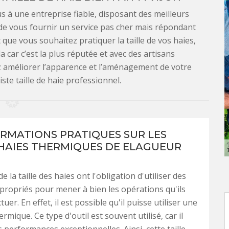
ous à une entreprise fiable, disposant des meilleurs
e de vous fournir un service pas cher mais répondant
t que vous souhaitez pratiquer la taille de vos haies,
 car c’est la plus réputée et avec des artisans
z améliorer l’apparence et l’aménagement de votre
te taille de haie professionnel.
ORMATIONS PRATIQUES SUR LES
 HAIES THERMIQUES DE ELAGUEUR
e la taille des haies ont l'obligation d'utiliser des
propriés pour mener à bien les opérations qu'ils
tuer. En effet, il est possible qu'il puisse utiliser une
hermique. Ce type d'outil est souvent utilisé, car il