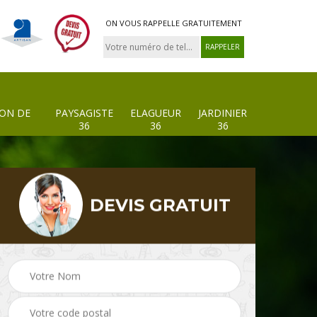
ON VOUS RAPPELLE GRATUITEMENT
ION DE
PAYSAGISTE
ELAGUEUR
JARDINIER
36
36
36
DEVIS GRATUIT
 de
Paysagiste 36
Elagueur 36