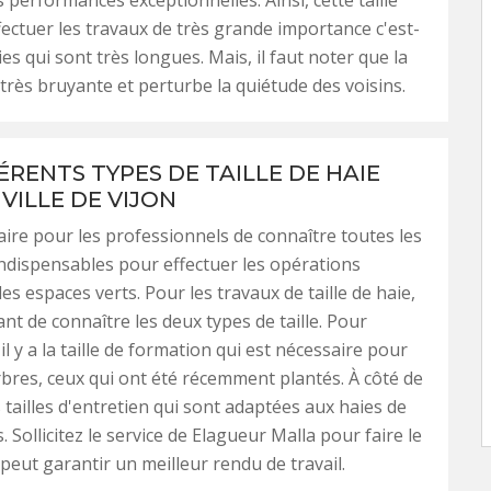
 performances exceptionnelles. Ainsi, cette taille
fectuer les travaux de très grande importance c'est-
ies qui sont très longues. Mais, il faut noter que la
très bruyante et perturbe la quiétude des voisins.
ÉRENTS TYPES DE TAILLE DE HAIE
VILLE DE VIJON
saire pour les professionnels de connaître toutes les
ndispensables pour effectuer les opérations
es espaces verts. Pour les travaux de taille de haie,
ant de connaître les deux types de taille. Pour
l y a la taille de formation qui est nécessaire pour
rbres, ceux qui ont été récemment plantés. À côté de
les tailles d'entretien qui sont adaptées aux haies de
. Sollicitez le service de Elagueur Malla pour faire le
il peut garantir un meilleur rendu de travail.